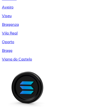
Aveiro
Viseu
Braganza
Vila Real
Oporto
Braga
Viana do Castelo