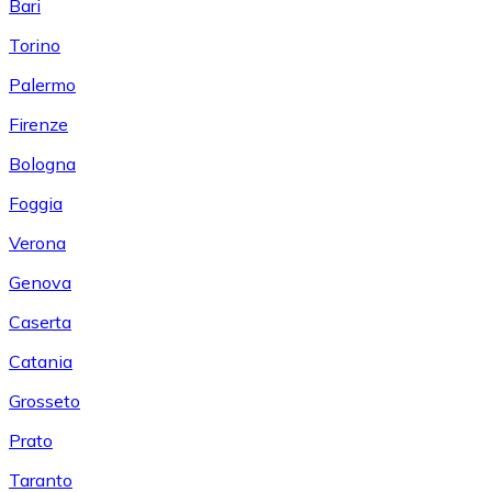
Bari
Torino
Palermo
Firenze
Bologna
Foggia
Verona
Genova
Caserta
Catania
Grosseto
Prato
Taranto