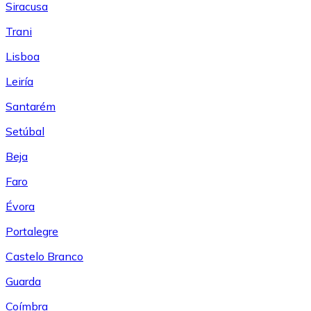
Siracusa
Trani
Lisboa
Leiría
Santarém
Setúbal
Beja
Faro
Évora
Portalegre
Castelo Branco
Guarda
Coímbra