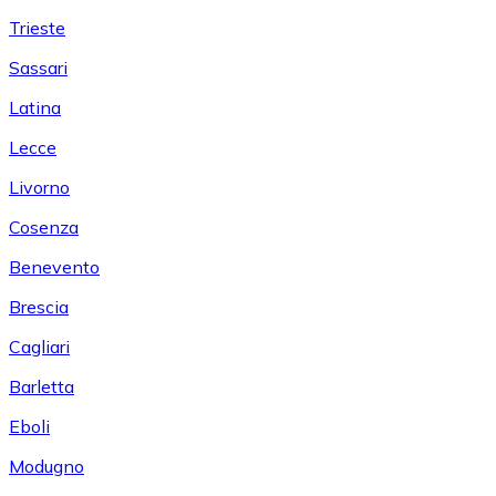
Trieste
Sassari
Latina
Lecce
Livorno
Cosenza
Benevento
Brescia
Cagliari
Barletta
Eboli
Modugno