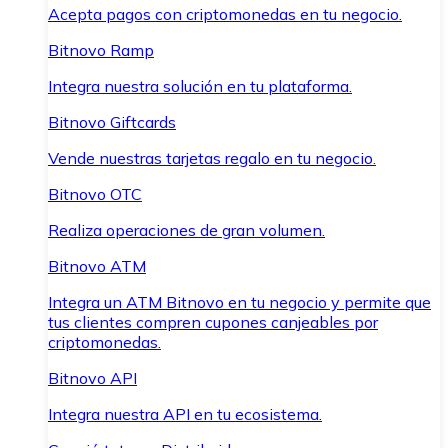
Acepta pagos con criptomonedas en tu negocio.
Bitnovo Ramp
Integra nuestra solución en tu plataforma.
Bitnovo Giftcards
Vende nuestras tarjetas regalo en tu negocio.
Bitnovo OTC
Realiza operaciones de gran volumen.
Bitnovo ATM
Integra un ATM Bitnovo en tu negocio y permite que
tus clientes compren cupones canjeables por
criptomonedas.
Bitnovo API
Integra nuestra API en tu ecosistema.