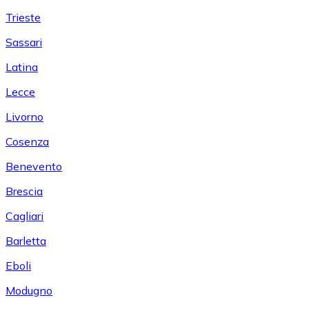
Trieste
Sassari
Latina
Lecce
Livorno
Cosenza
Benevento
Brescia
Cagliari
Barletta
Eboli
Modugno