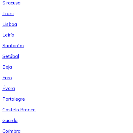
Siracusa
Trani
Lisboa
Leiría
Santarém
Setúbal
Beja
Faro
Évora
Portalegre
Castelo Branco
Guarda
Coímbra