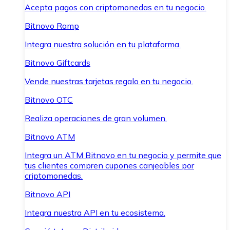
Acepta pagos con criptomonedas en tu negocio.
Bitnovo Ramp
Integra nuestra solución en tu plataforma.
Bitnovo Giftcards
Vende nuestras tarjetas regalo en tu negocio.
Bitnovo OTC
Realiza operaciones de gran volumen.
Bitnovo ATM
Integra un ATM Bitnovo en tu negocio y permite que
tus clientes compren cupones canjeables por
criptomonedas.
Bitnovo API
Integra nuestra API en tu ecosistema.