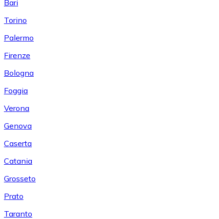
Bari
Torino
Palermo
Firenze
Bologna
Foggia
Verona
Genova
Caserta
Catania
Grosseto
Prato
Taranto