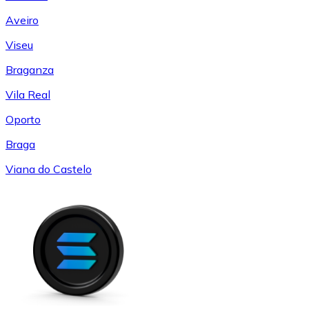
Aveiro
Viseu
Braganza
Vila Real
Oporto
Braga
Viana do Castelo