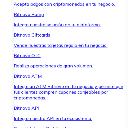
Acepta pagos con criptomonedas en tu negocio.
Bitnovo Ramp
Integra nuestra solución en tu plataforma.
Bitnovo Giftcards
Vende nuestras tarjetas regalo en tu negocio.
Bitnovo OTC
Realiza operaciones de gran volumen.
Bitnovo ATM
Integra un ATM Bitnovo en tu negocio y permite que
tus clientes compren cupones canjeables por
criptomonedas.
Bitnovo API
Integra nuestra API en tu ecosistema.