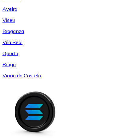
Aveiro
Viseu
Braganza
Vila Real
Oporto
Braga
Viana do Castelo