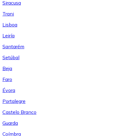
Siracusa
Trani
Lisboa
Leiría
Santarém
Setúbal
Beja
Faro
Évora
Portalegre
Castelo Branco
Guarda
Coímbra