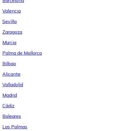
Barcelona
Valencia
Sevilla
Zaragoza
Murcia
Palma de Mallorca
Bilbao
Alicante
Valladolid
Madrid
Cádiz
Baleares
Las Palmas