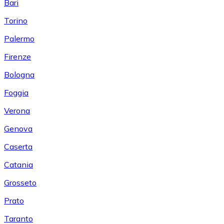
Bari
Torino
Palermo
Firenze
Bologna
Foggia
Verona
Genova
Caserta
Catania
Grosseto
Prato
Taranto