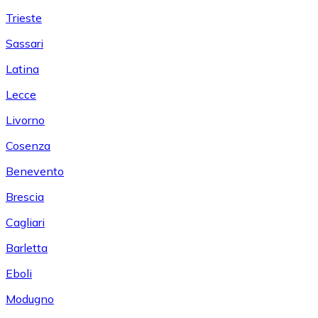
Trieste
Sassari
Latina
Lecce
Livorno
Cosenza
Benevento
Brescia
Cagliari
Barletta
Eboli
Modugno