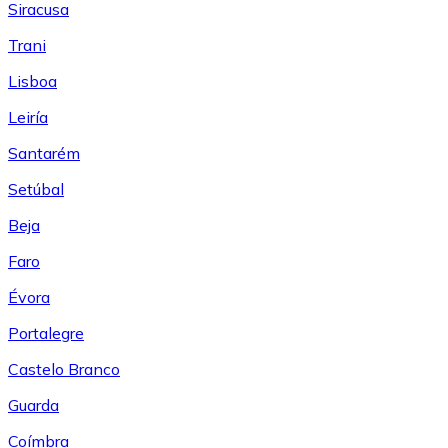
Siracusa
Trani
Lisboa
Leiría
Santarém
Setúbal
Beja
Faro
Évora
Portalegre
Castelo Branco
Guarda
Coímbra