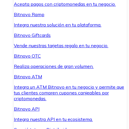
Acepta pagos con criptomonedas en tu negocio.
Bitnovo Ramp
Integra nuestra solución en tu plataforma.
Bitnovo Giftcards
Vende nuestras tarjetas regalo en tu negocio.
Bitnovo OTC
Realiza operaciones de gran volumen.
Bitnovo ATM
Integra un ATM Bitnovo en tu negocio y permite que
tus clientes compren cupones canjeables por
criptomonedas.
Bitnovo API
Integra nuestra API en tu ecosistema.