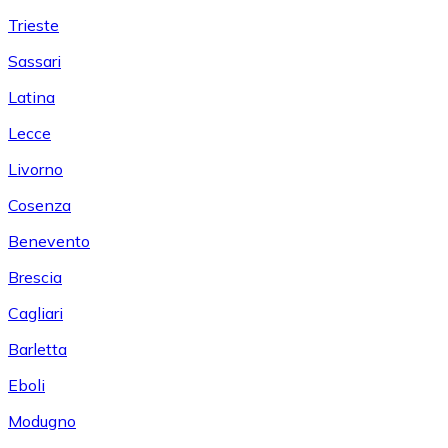
Trieste
Sassari
Latina
Lecce
Livorno
Cosenza
Benevento
Brescia
Cagliari
Barletta
Eboli
Modugno