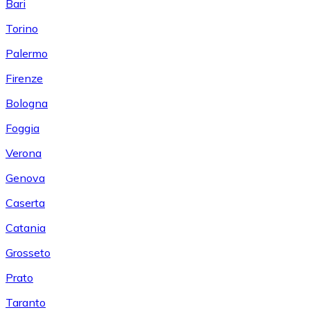
Bari
Torino
Palermo
Firenze
Bologna
Foggia
Verona
Genova
Caserta
Catania
Grosseto
Prato
Taranto