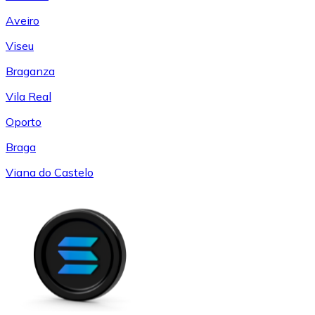
Aveiro
Viseu
Braganza
Vila Real
Oporto
Braga
Viana do Castelo