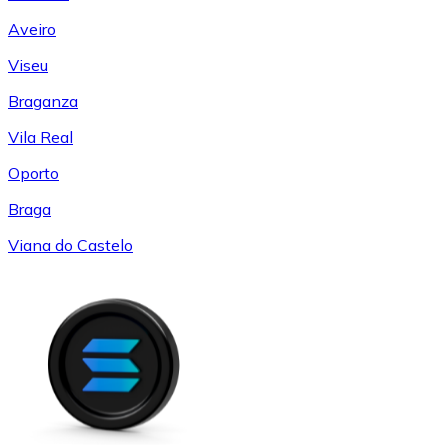
Aveiro
Viseu
Braganza
Vila Real
Oporto
Braga
Viana do Castelo