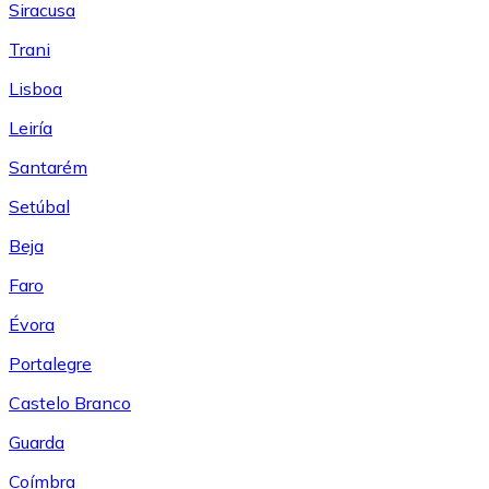
Siracusa
Trani
Lisboa
Leiría
Santarém
Setúbal
Beja
Faro
Évora
Portalegre
Castelo Branco
Guarda
Coímbra