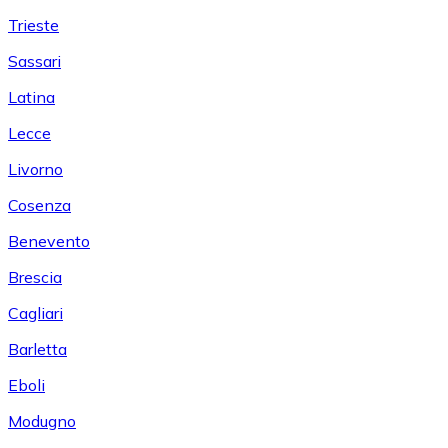
Trieste
Sassari
Latina
Lecce
Livorno
Cosenza
Benevento
Brescia
Cagliari
Barletta
Eboli
Modugno