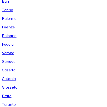
Bari
Torino
Palermo
Firenze
Bologna
Foggia
Verona
Genova
Caserta
Catania
Grosseto
Prato
Taranto