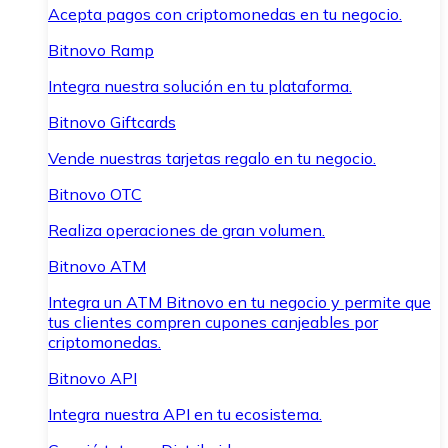
Acepta pagos con criptomonedas en tu negocio.
Bitnovo Ramp
Integra nuestra solución en tu plataforma.
Bitnovo Giftcards
Vende nuestras tarjetas regalo en tu negocio.
Bitnovo OTC
Realiza operaciones de gran volumen.
Bitnovo ATM
Integra un ATM Bitnovo en tu negocio y permite que
tus clientes compren cupones canjeables por
criptomonedas.
Bitnovo API
Integra nuestra API en tu ecosistema.