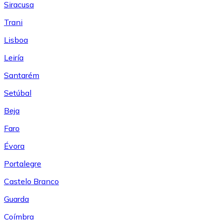
Siracusa
Trani
Lisboa
Leiría
Santarém
Setúbal
Beja
Faro
Évora
Portalegre
Castelo Branco
Guarda
Coímbra