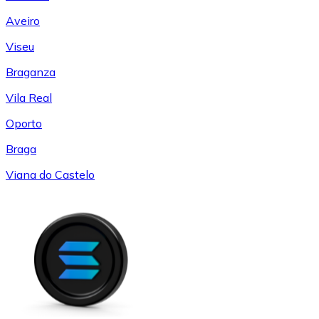
Aveiro
Viseu
Braganza
Vila Real
Oporto
Braga
Viana do Castelo