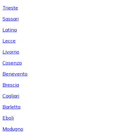
Trieste
Sassari
Latina
Lecce
Livorno
Cosenza
Benevento
Brescia
Cagliari
Barletta
Eboli
Modugno