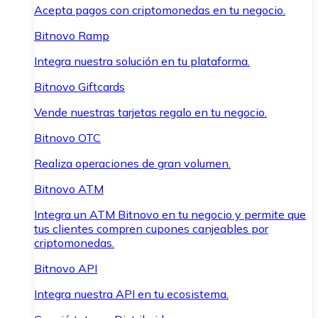
Acepta pagos con criptomonedas en tu negocio.
Bitnovo Ramp
Integra nuestra solución en tu plataforma.
Bitnovo Giftcards
Vende nuestras tarjetas regalo en tu negocio.
Bitnovo OTC
Realiza operaciones de gran volumen.
Bitnovo ATM
Integra un ATM Bitnovo en tu negocio y permite que
tus clientes compren cupones canjeables por
criptomonedas.
Bitnovo API
Integra nuestra API en tu ecosistema.