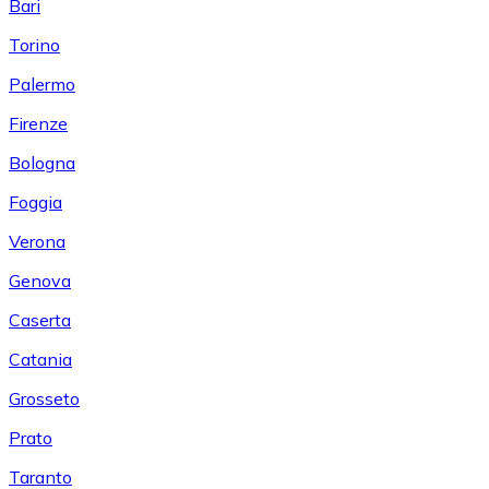
Bari
Torino
Palermo
Firenze
Bologna
Foggia
Verona
Genova
Caserta
Catania
Grosseto
Prato
Taranto