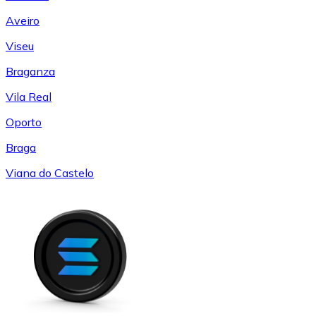
Aveiro
Viseu
Braganza
Vila Real
Oporto
Braga
Viana do Castelo