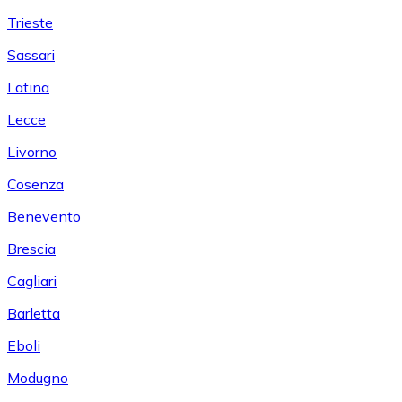
Trieste
Sassari
Latina
Lecce
Livorno
Cosenza
Benevento
Brescia
Cagliari
Barletta
Eboli
Modugno