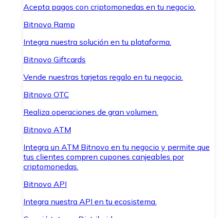
Acepta pagos con criptomonedas en tu negocio.
Bitnovo Ramp
Integra nuestra solución en tu plataforma.
Bitnovo Giftcards
Vende nuestras tarjetas regalo en tu negocio.
Bitnovo OTC
Realiza operaciones de gran volumen.
Bitnovo ATM
Integra un ATM Bitnovo en tu negocio y permite que
tus clientes compren cupones canjeables por
criptomonedas.
Bitnovo API
Integra nuestra API en tu ecosistema.