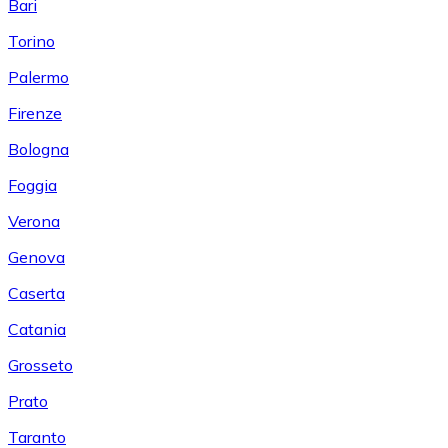
Bari
Torino
Palermo
Firenze
Bologna
Foggia
Verona
Genova
Caserta
Catania
Grosseto
Prato
Taranto