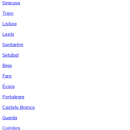
Siracusa
Trani
Lisboa
Leiría
Santarém
Setúbal
Beja
Faro
Évora
Portalegre
Castelo Branco
Guarda
Coímbra