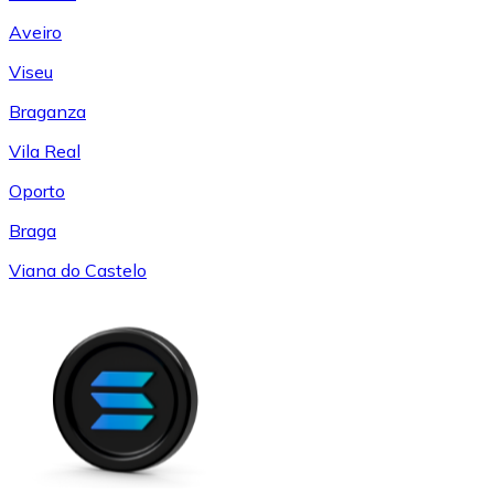
Aveiro
Viseu
Braganza
Vila Real
Oporto
Braga
Viana do Castelo