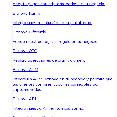
Acepta pagos con criptomonedas en tu negocio.
Bitnovo Ramp
Integra nuestra solución en tu plataforma.
Bitnovo Giftcards
Vende nuestras tarjetas regalo en tu negocio.
Bitnovo OTC
Realiza operaciones de gran volumen.
Bitnovo ATM
Integra un ATM Bitnovo en tu negocio y permite que
tus clientes compren cupones canjeables por
criptomonedas.
Bitnovo API
Integra nuestra API en tu ecosistema.