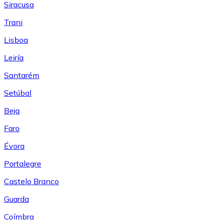
Siracusa
Trani
Lisboa
Leiría
Santarém
Setúbal
Beja
Faro
Évora
Portalegre
Castelo Branco
Guarda
Coímbra