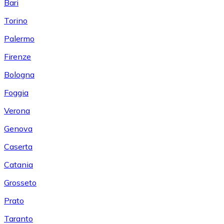
Bari
Torino
Palermo
Firenze
Bologna
Foggia
Verona
Genova
Caserta
Catania
Grosseto
Prato
Taranto