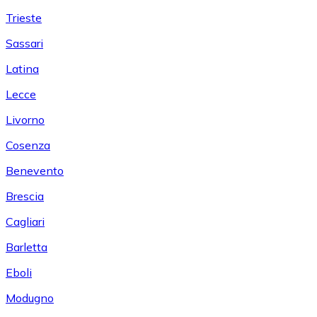
Trieste
Sassari
Latina
Lecce
Livorno
Cosenza
Benevento
Brescia
Cagliari
Barletta
Eboli
Modugno