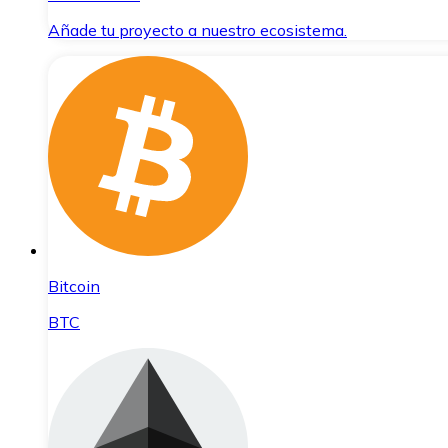
Añade tu proyecto a nuestro ecosistema.
Bitcoin
BTC