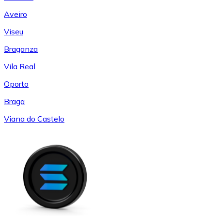
Aveiro
Viseu
Braganza
Vila Real
Oporto
Braga
Viana do Castelo