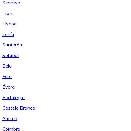
Siracusa
Trani
Lisboa
Leiría
Santarém
Setúbal
Beja
Faro
Évora
Portalegre
Castelo Branco
Guarda
Coímbra