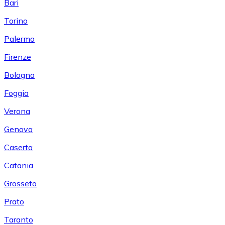
Bari
Torino
Palermo
Firenze
Bologna
Foggia
Verona
Genova
Caserta
Catania
Grosseto
Prato
Taranto