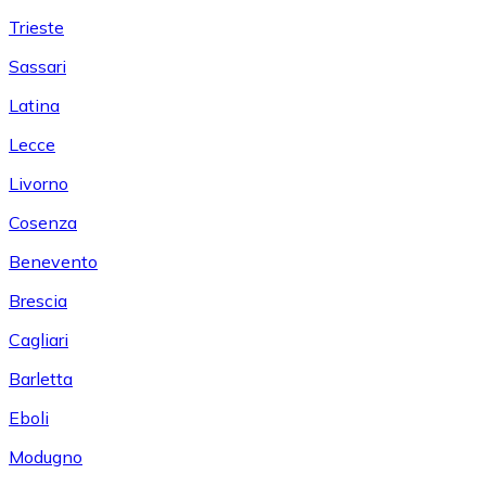
Trieste
Sassari
Latina
Lecce
Livorno
Cosenza
Benevento
Brescia
Cagliari
Barletta
Eboli
Modugno