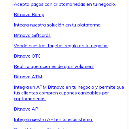
Acepta pagos con criptomonedas en tu negocio.
Bitnovo Ramp
Integra nuestra solución en tu plataforma.
Bitnovo Giftcards
Vende nuestras tarjetas regalo en tu negocio.
Bitnovo OTC
Realiza operaciones de gran volumen.
Bitnovo ATM
Integra un ATM Bitnovo en tu negocio y permite que
tus clientes compren cupones canjeables por
criptomonedas.
Bitnovo API
Integra nuestra API en tu ecosistema.