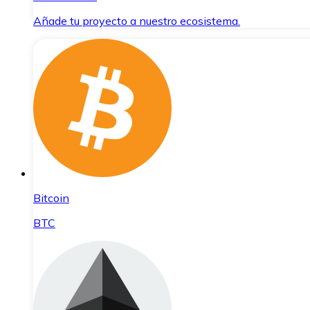
Añade tu proyecto a nuestro ecosistema.
Bitcoin
BTC