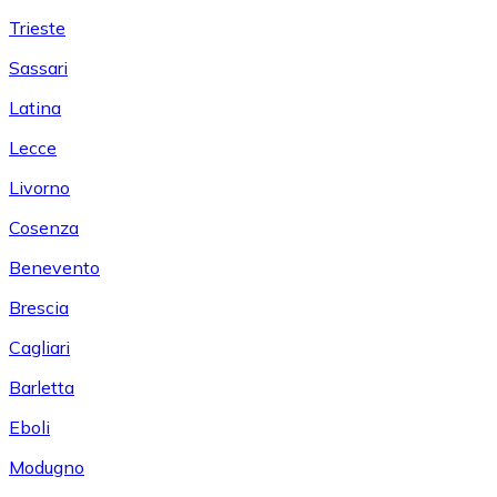
Trieste
Sassari
Latina
Lecce
Livorno
Cosenza
Benevento
Brescia
Cagliari
Barletta
Eboli
Modugno