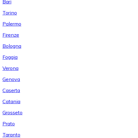
Bari
Torino
Palermo
Firenze
Bologna
Foggia
Verona
Genova
Caserta
Catania
Grosseto
Prato
Taranto