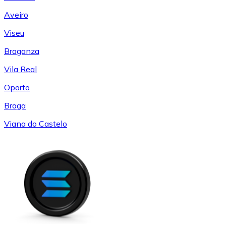
Aveiro
Viseu
Braganza
Vila Real
Oporto
Braga
Viana do Castelo