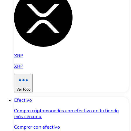
XRP
XRP
Ver todo
Efectivo
Compra criptomonedas con efectivo en tu tienda
más cercana.
Comprar con efectivo