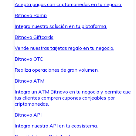
Acepta pagos con criptomonedas en tu negocio.
Bitnovo Ramp
Integra nuestra solución en tu plataforma.
Bitnovo Giftcards
Vende nuestras tarjetas regalo en tu negocio.
Bitnovo OTC
Realiza operaciones de gran volumen.
Bitnovo ATM
Integra un ATM Bitnovo en tu negocio y permite que
tus clientes compren cupones canjeables por
criptomonedas.
Bitnovo API
Integra nuestra API en tu ecosistema.