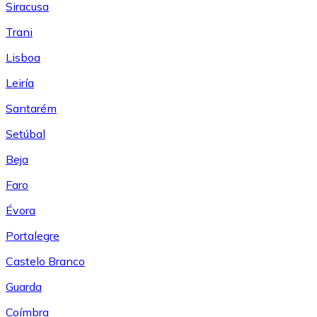
Siracusa
Trani
Lisboa
Leiría
Santarém
Setúbal
Beja
Faro
Évora
Portalegre
Castelo Branco
Guarda
Coímbra