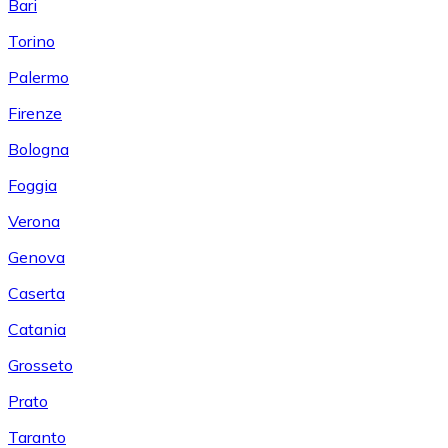
Bari
Torino
Palermo
Firenze
Bologna
Foggia
Verona
Genova
Caserta
Catania
Grosseto
Prato
Taranto