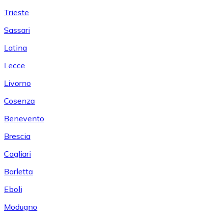
Trieste
Sassari
Latina
Lecce
Livorno
Cosenza
Benevento
Brescia
Cagliari
Barletta
Eboli
Modugno