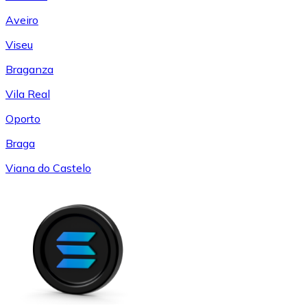
Aveiro
Viseu
Braganza
Vila Real
Oporto
Braga
Viana do Castelo