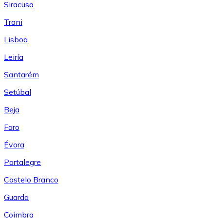
Siracusa
Trani
Lisboa
Leiría
Santarém
Setúbal
Beja
Faro
Évora
Portalegre
Castelo Branco
Guarda
Coímbra