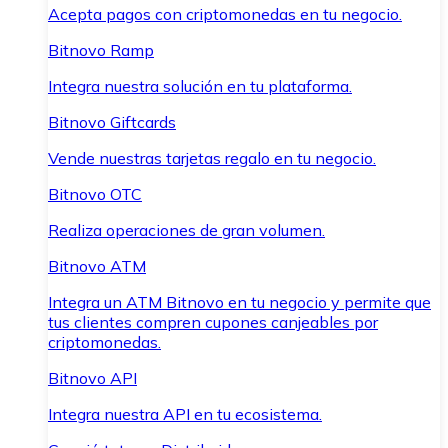
Acepta pagos con criptomonedas en tu negocio.
Bitnovo Ramp
Integra nuestra solución en tu plataforma.
Bitnovo Giftcards
Vende nuestras tarjetas regalo en tu negocio.
Bitnovo OTC
Realiza operaciones de gran volumen.
Bitnovo ATM
Integra un ATM Bitnovo en tu negocio y permite que
tus clientes compren cupones canjeables por
criptomonedas.
Bitnovo API
Integra nuestra API en tu ecosistema.