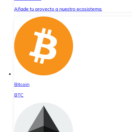
Añade tu proyecto a nuestro ecosistema.
Bitcoin
BTC