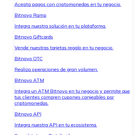
Acepta pagos con criptomonedas en tu negocio.
Bitnovo Ramp
Integra nuestra solución en tu plataforma.
Bitnovo Giftcards
Vende nuestras tarjetas regalo en tu negocio.
Bitnovo OTC
Realiza operaciones de gran volumen.
Bitnovo ATM
Integra un ATM Bitnovo en tu negocio y permite que
tus clientes compren cupones canjeables por
criptomonedas.
Bitnovo API
Integra nuestra API en tu ecosistema.