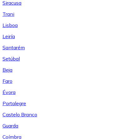
Siracusa
Trani
Lisboa
Leiría
Santarém
Setúbal
Beja
Faro
Évora
Portalegre
Castelo Branco
Guarda
Coímbra