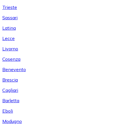
Trieste
Sassari
Latina
Lecce
Livorno
Cosenza
Benevento
Brescia
Cagliari
Barletta
Eboli
Modugno