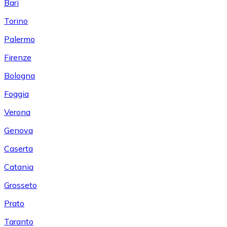
Bari
Torino
Palermo
Firenze
Bologna
Foggia
Verona
Genova
Caserta
Catania
Grosseto
Prato
Taranto