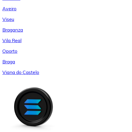
Aveiro
Viseu
Braganza
Vila Real
Oporto
Braga
Viana do Castelo