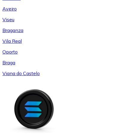
Aveiro
Viseu
Braganza
Vila Real
Oporto
Braga
Viana do Castelo