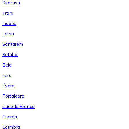
Siracusa
Trani
Lisboa
Leiría
Santarém
Setúbal
Beja
Faro
Évora
Portalegre
Castelo Branco
Guarda
Coímbra