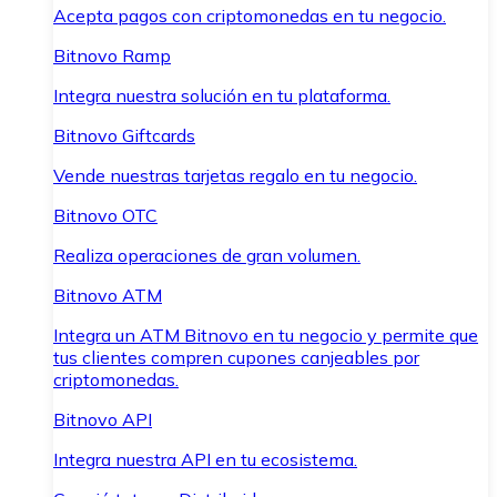
Acepta pagos con criptomonedas en tu negocio.
Bitnovo Ramp
Integra nuestra solución en tu plataforma.
Bitnovo Giftcards
Vende nuestras tarjetas regalo en tu negocio.
Bitnovo OTC
Realiza operaciones de gran volumen.
Bitnovo ATM
Integra un ATM Bitnovo en tu negocio y permite que
tus clientes compren cupones canjeables por
criptomonedas.
Bitnovo API
Integra nuestra API en tu ecosistema.