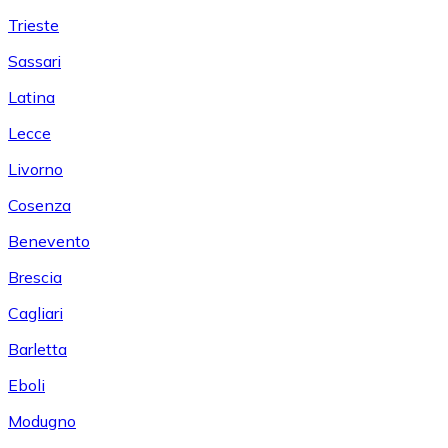
Trieste
Sassari
Latina
Lecce
Livorno
Cosenza
Benevento
Brescia
Cagliari
Barletta
Eboli
Modugno