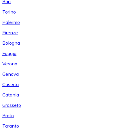
Bari
Torino
Palermo
Firenze
Bologna
Foggia
Verona
Genova
Caserta
Catania
Grosseto
Prato
Taranto