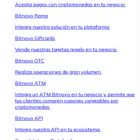
Acepta pagos con criptomonedas en tu negocio.
Bitnovo Ramp
Integra nuestra solución en tu plataforma.
Bitnovo Giftcards
Vende nuestras tarjetas regalo en tu negocio.
Bitnovo OTC
Realiza operaciones de gran volumen.
Bitnovo ATM
Integra un ATM Bitnovo en tu negocio y permite que
tus clientes compren cupones canjeables por
criptomonedas.
Bitnovo API
Integra nuestra API en tu ecosistema.