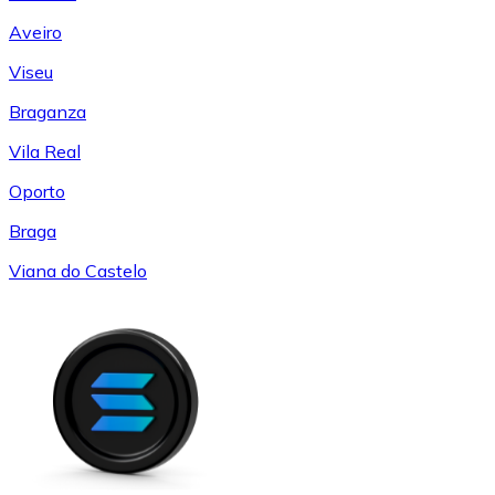
Aveiro
Viseu
Braganza
Vila Real
Oporto
Braga
Viana do Castelo