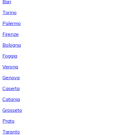
Bari
Torino
Palermo
Firenze
Bologna
Foggia
Verona
Genova
Caserta
Catania
Grosseto
Prato
Taranto