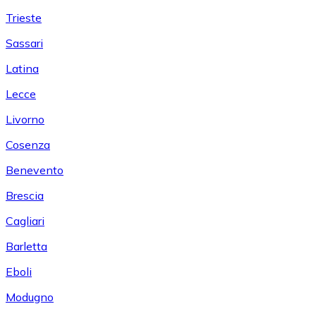
Trieste
Sassari
Latina
Lecce
Livorno
Cosenza
Benevento
Brescia
Cagliari
Barletta
Eboli
Modugno