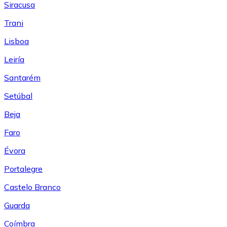
Siracusa
Trani
Lisboa
Leiría
Santarém
Setúbal
Beja
Faro
Évora
Portalegre
Castelo Branco
Guarda
Coímbra