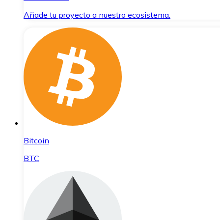
Añade tu proyecto a nuestro ecosistema.
Bitcoin
BTC