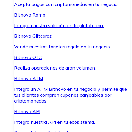
Acepta pagos con criptomonedas en tu negocio.
Bitnovo Ramp
Integra nuestra solución en tu plataforma.
Bitnovo Giftcards
Vende nuestras tarjetas regalo en tu negocio.
Bitnovo OTC
Realiza operaciones de gran volumen.
Bitnovo ATM
Integra un ATM Bitnovo en tu negocio y permite que
tus clientes compren cupones canjeables por
criptomonedas.
Bitnovo API
Integra nuestra API en tu ecosistema.