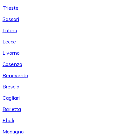
Trieste
Sassari
Latina
Lecce
Livorno
Cosenza
Benevento
Brescia
Cagliari
Barletta
Eboli
Modugno