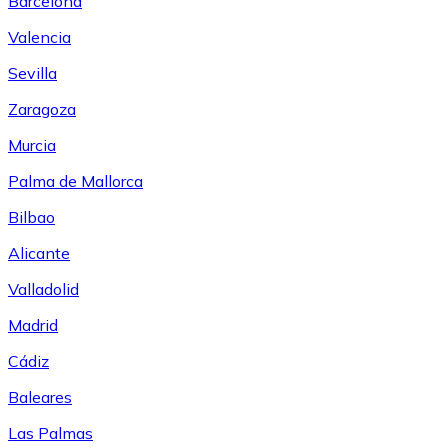
Barcelona
Valencia
Sevilla
Zaragoza
Murcia
Palma de Mallorca
Bilbao
Alicante
Valladolid
Madrid
Cádiz
Baleares
Las Palmas