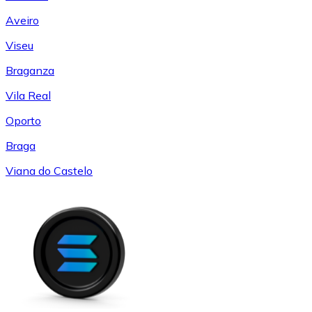
Aveiro
Viseu
Braganza
Vila Real
Oporto
Braga
Viana do Castelo