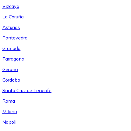
Vizcaya
La Coruña
Asturias
Pontevedra
Granada
Tarragona
Gerona
Córdoba
Santa Cruz de Tenerife
Roma
Milano
Napoli