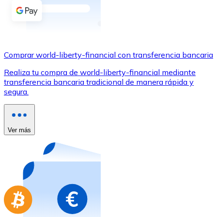
Comprar con Transferencia
Tarjeta de crédito / débito
Utiliza tarjetas Visa y Mastercard para comprar criptom
Comprar world-liberty-financial con transferencia bancaria
Comprar con tarjeta
Realiza tu compra de world-liberty-financial mediante
Tienda - Tarjetas regalo
transferencia bancaria tradicional de manera rápida y
segura.
Nuevo
Compra tarjetas regalo de tus marcas favoritas con cr
Ir a la tienda de tarjetas regalo
Ver más