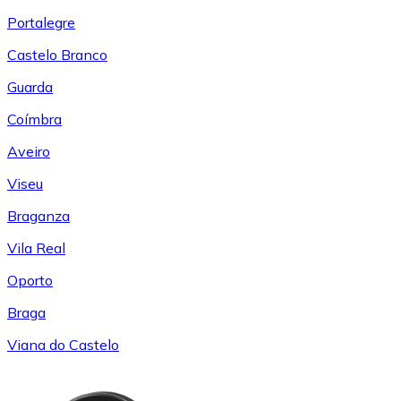
Portalegre
Castelo Branco
Guarda
Coímbra
Aveiro
Viseu
Braganza
Vila Real
Oporto
Braga
Viana do Castelo