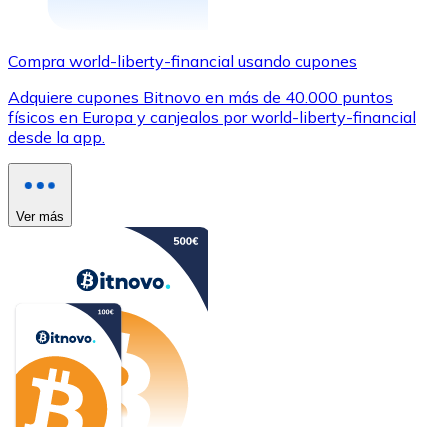
Compra world-liberty-financial usando cupones
Adquiere cupones Bitnovo en más de 40.000 puntos
físicos en Europa y canjealos por world-liberty-financial
desde la app.
Ver más