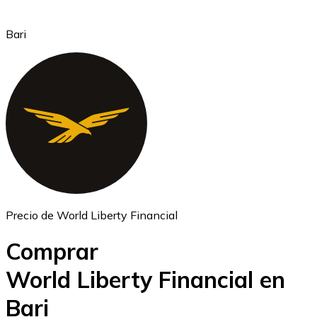
Bari
Ethereum
ETH
Precio de World Liberty Financial
Comprar
World Liberty Financial en
Bari
USD Coin