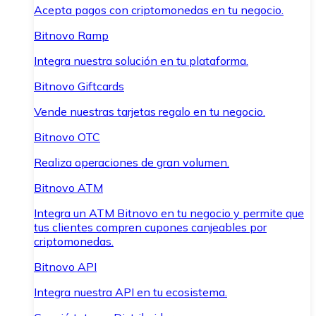
Acepta pagos con criptomonedas en tu negocio.
Bitnovo Ramp
Integra nuestra solución en tu plataforma.
Bitnovo Giftcards
Vende nuestras tarjetas regalo en tu negocio.
Bitnovo OTC
Realiza operaciones de gran volumen.
Bitnovo ATM
Integra un ATM Bitnovo en tu negocio y permite que
tus clientes compren cupones canjeables por
criptomonedas.
Bitnovo API
Integra nuestra API en tu ecosistema.