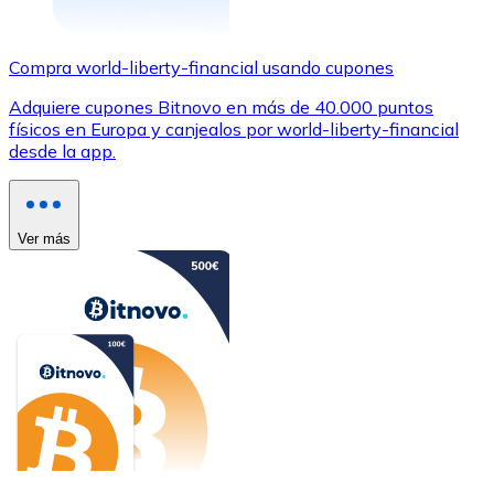
Compra world-liberty-financial usando cupones
Adquiere cupones Bitnovo en más de 40.000 puntos
físicos en Europa y canjealos por world-liberty-financial
desde la app.
Ver más