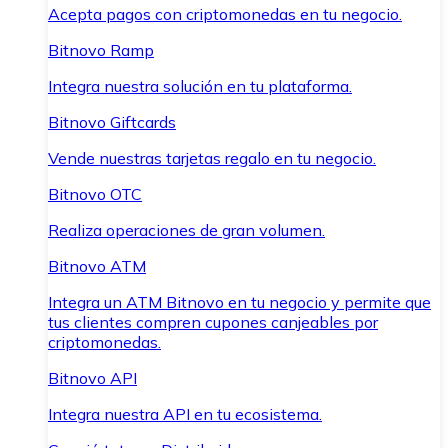
Acepta pagos con criptomonedas en tu negocio.
Bitnovo Ramp
Integra nuestra solución en tu plataforma.
Bitnovo Giftcards
Vende nuestras tarjetas regalo en tu negocio.
Bitnovo OTC
Realiza operaciones de gran volumen.
Bitnovo ATM
Integra un ATM Bitnovo en tu negocio y permite que
tus clientes compren cupones canjeables por
criptomonedas.
Bitnovo API
Integra nuestra API en tu ecosistema.