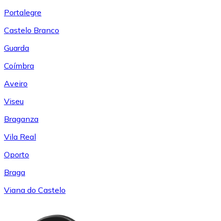
Portalegre
Castelo Branco
Guarda
Coímbra
Aveiro
Viseu
Braganza
Vila Real
Oporto
Braga
Viana do Castelo