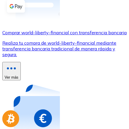
Comprar con Transferencia
Tarjeta de crédito / débito
Utiliza tarjetas Visa y Mastercard para comprar criptom
Comprar world-liberty-financial con transferencia bancaria
Comprar con tarjeta
Realiza tu compra de world-liberty-financial mediante
Tienda - Tarjetas regalo
transferencia bancaria tradicional de manera rápida y
segura.
Nuevo
Compra tarjetas regalo de tus marcas favoritas con cr
Ir a la tienda de tarjetas regalo
Ver más