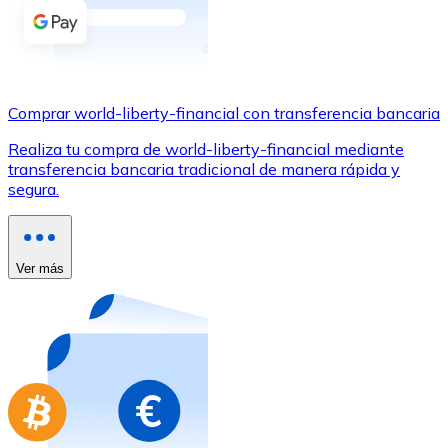
Comprar con Transferencia
Tarjeta de crédito / débito
Utiliza tarjetas Visa y Mastercard para comprar criptom
Comprar world-liberty-financial con transferencia bancaria
Comprar con tarjeta
Realiza tu compra de world-liberty-financial mediante
Tienda - Tarjetas regalo
transferencia bancaria tradicional de manera rápida y
segura.
Nuevo
Compra tarjetas regalo de tus marcas favoritas con cr
Ir a la tienda de tarjetas regalo
Ver más