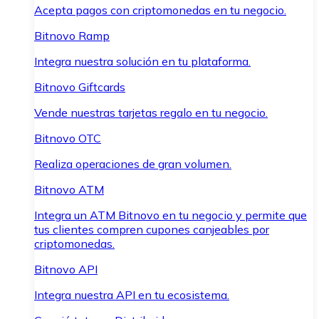
Acepta pagos con criptomonedas en tu negocio.
Bitnovo Ramp
Integra nuestra solución en tu plataforma.
Bitnovo Giftcards
Vende nuestras tarjetas regalo en tu negocio.
Bitnovo OTC
Realiza operaciones de gran volumen.
Bitnovo ATM
Integra un ATM Bitnovo en tu negocio y permite que
tus clientes compren cupones canjeables por
criptomonedas.
Bitnovo API
Integra nuestra API en tu ecosistema.