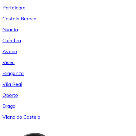
Portalegre
Castelo Branco
Guarda
Coímbra
Aveiro
Viseu
Braganza
Vila Real
Oporto
Braga
Viana do Castelo