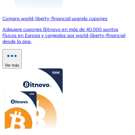
Compra world-liberty-financial usando cupones
Adquiere cupones Bitnovo en más de 40.000 puntos
físicos en Europa y canjealos por world-liberty-financial
desde la app.
Ver más