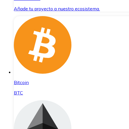
Añade tu proyecto a nuestro ecosistema.
Bitcoin
BTC