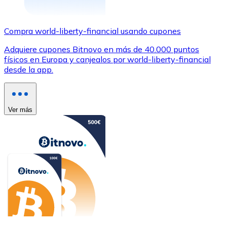
Compra world-liberty-financial usando cupones
Adquiere cupones Bitnovo en más de 40.000 puntos
físicos en Europa y canjealos por world-liberty-financial
desde la app.
Ver más