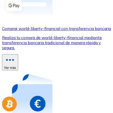
Comprar con Transferencia
Tarjeta de crédito / débito
Utiliza tarjetas Visa y Mastercard para comprar criptom
Comprar world-liberty-financial con transferencia bancaria
Comprar con tarjeta
Realiza tu compra de world-liberty-financial mediante
Tienda - Tarjetas regalo
transferencia bancaria tradicional de manera rápida y
segura.
Nuevo
Compra tarjetas regalo de tus marcas favoritas con cr
Ir a la tienda de tarjetas regalo
Ver más