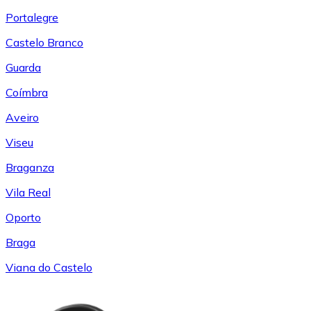
Portalegre
Castelo Branco
Guarda
Coímbra
Aveiro
Viseu
Braganza
Vila Real
Oporto
Braga
Viana do Castelo