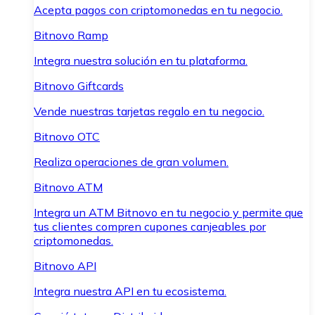
Acepta pagos con criptomonedas en tu negocio.
Bitnovo Ramp
Integra nuestra solución en tu plataforma.
Bitnovo Giftcards
Vende nuestras tarjetas regalo en tu negocio.
Bitnovo OTC
Realiza operaciones de gran volumen.
Bitnovo ATM
Integra un ATM Bitnovo en tu negocio y permite que
tus clientes compren cupones canjeables por
criptomonedas.
Bitnovo API
Integra nuestra API en tu ecosistema.