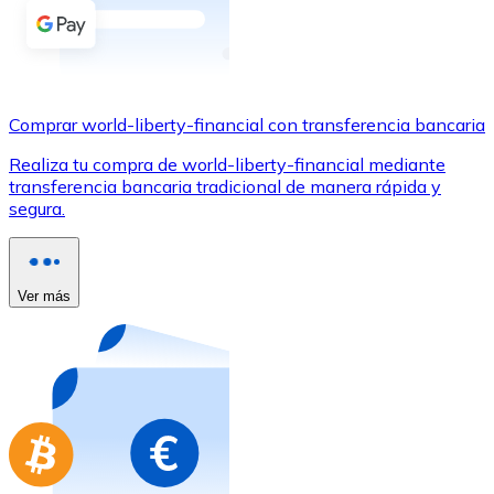
Comprar con Transferencia
Tarjeta de crédito / débito
Utiliza tarjetas Visa y Mastercard para comprar criptom
Comprar world-liberty-financial con transferencia bancaria
Comprar con tarjeta
Realiza tu compra de world-liberty-financial mediante
Tienda - Tarjetas regalo
transferencia bancaria tradicional de manera rápida y
segura.
Nuevo
Compra tarjetas regalo de tus marcas favoritas con cr
Ir a la tienda de tarjetas regalo
Ver más