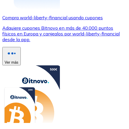
Compra world-liberty-financial usando cupones
Adquiere cupones Bitnovo en más de 40.000 puntos
físicos en Europa y canjealos por world-liberty-financial
desde la app.
Ver más