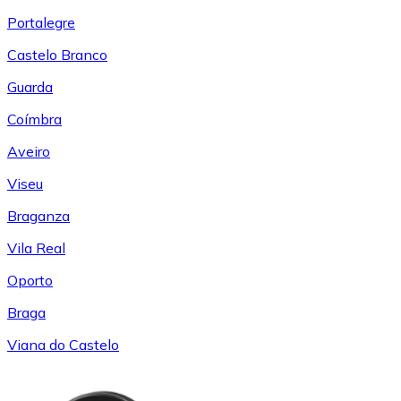
Portalegre
Castelo Branco
Guarda
Coímbra
Aveiro
Viseu
Braganza
Vila Real
Oporto
Braga
Viana do Castelo