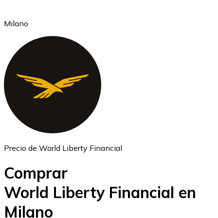
Milano
Ethereum
ETH
Precio de World Liberty Financial
Comprar
World Liberty Financial en
Milano
USD Coin