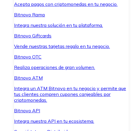
Acepta pagos con criptomonedas en tu negocio.
Bitnovo Ramp
Integra nuestra solución en tu plataforma.
Bitnovo Giftcards
Vende nuestras tarjetas regalo en tu negocio.
Bitnovo OTC
Realiza operaciones de gran volumen.
Bitnovo ATM
Integra un ATM Bitnovo en tu negocio y permite que
tus clientes compren cupones canjeables por
criptomonedas.
Bitnovo API
Integra nuestra API en tu ecosistema.