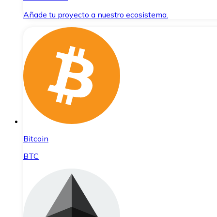
Añade tu proyecto a nuestro ecosistema.
Bitcoin
BTC