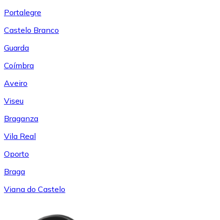
Portalegre
Castelo Branco
Guarda
Coímbra
Aveiro
Viseu
Braganza
Vila Real
Oporto
Braga
Viana do Castelo