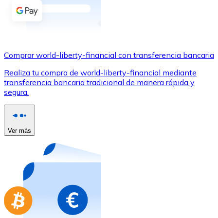
Comprar con Transferencia
Tarjeta de crédito / débito
Utiliza tarjetas Visa y Mastercard para comprar criptom
Comprar world-liberty-financial con transferencia bancaria
Comprar con tarjeta
Realiza tu compra de world-liberty-financial mediante
Tienda - Tarjetas regalo
transferencia bancaria tradicional de manera rápida y
segura.
Nuevo
Compra tarjetas regalo de tus marcas favoritas con cr
Ir a la tienda de tarjetas regalo
Ver más