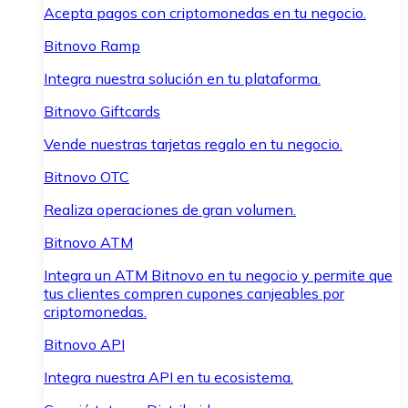
Acepta pagos con criptomonedas en tu negocio.
Bitnovo Ramp
Integra nuestra solución en tu plataforma.
Bitnovo Giftcards
Vende nuestras tarjetas regalo en tu negocio.
Bitnovo OTC
Realiza operaciones de gran volumen.
Bitnovo ATM
Integra un ATM Bitnovo en tu negocio y permite que
tus clientes compren cupones canjeables por
criptomonedas.
Bitnovo API
Integra nuestra API en tu ecosistema.