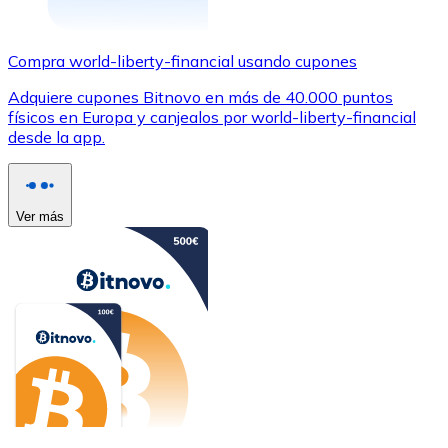
Compra world-liberty-financial usando cupones
Adquiere cupones Bitnovo en más de 40.000 puntos
físicos en Europa y canjealos por world-liberty-financial
desde la app.
Ver más