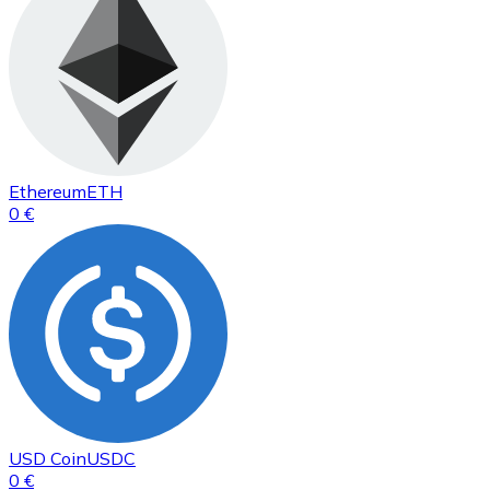
Ethereum
ETH
0 €
USD Coin
USDC
0 €