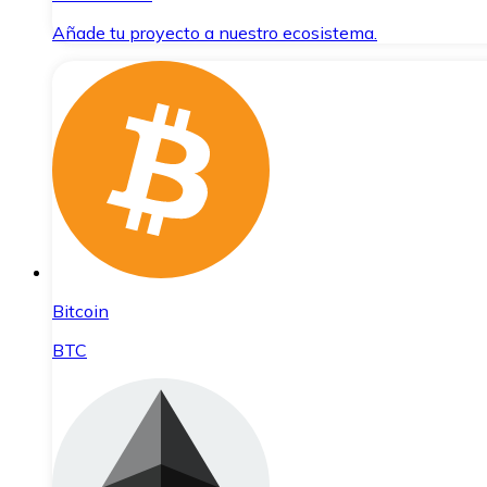
Añade tu proyecto a nuestro ecosistema.
Bitcoin
BTC