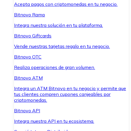
Acepta pagos con criptomonedas en tu negocio.
Bitnovo Ramp
Integra nuestra solución en tu plataforma.
Bitnovo Giftcards
Vende nuestras tarjetas regalo en tu negocio.
Bitnovo OTC
Realiza operaciones de gran volumen.
Bitnovo ATM
Integra un ATM Bitnovo en tu negocio y permite que
tus clientes compren cupones canjeables por
criptomonedas.
Bitnovo API
Integra nuestra API en tu ecosistema.