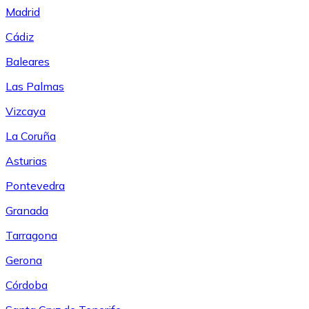
Madrid
Cádiz
Baleares
Las Palmas
Vizcaya
La Coruña
Asturias
Pontevedra
Granada
Tarragona
Gerona
Córdoba