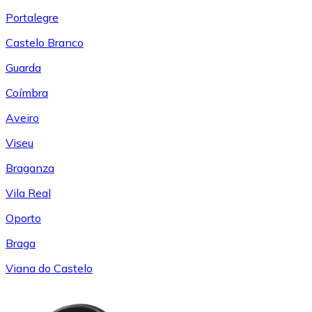
Portalegre
Castelo Branco
Guarda
Coímbra
Aveiro
Viseu
Braganza
Vila Real
Oporto
Braga
Viana do Castelo