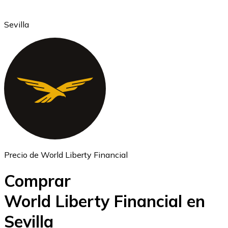
Sevilla
Ethereum
ETH
Precio de World Liberty Financial
Comprar
World Liberty Financial en
Sevilla
USD Coin