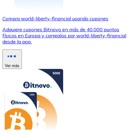
Compra world-liberty-financial usando cupones
Adquiere cupones Bitnovo en más de 40.000 puntos
físicos en Europa y canjealos por world-liberty-financial
desde la app.
Ver más