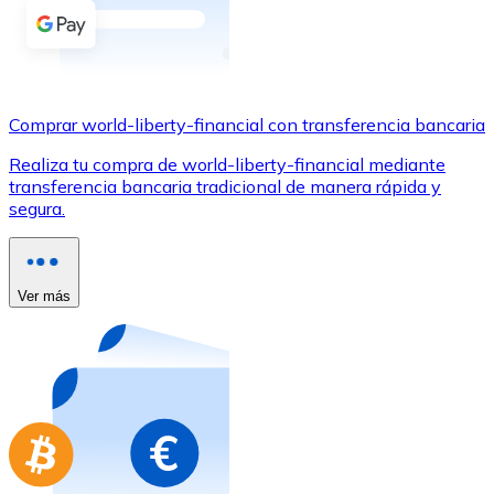
Comprar con Transferencia
Tarjeta de crédito / débito
Utiliza tarjetas Visa y Mastercard para comprar criptom
Comprar world-liberty-financial con transferencia bancaria
Comprar con tarjeta
Realiza tu compra de world-liberty-financial mediante
Tienda - Tarjetas regalo
transferencia bancaria tradicional de manera rápida y
segura.
Nuevo
Compra tarjetas regalo de tus marcas favoritas con cr
Ir a la tienda de tarjetas regalo
Ver más