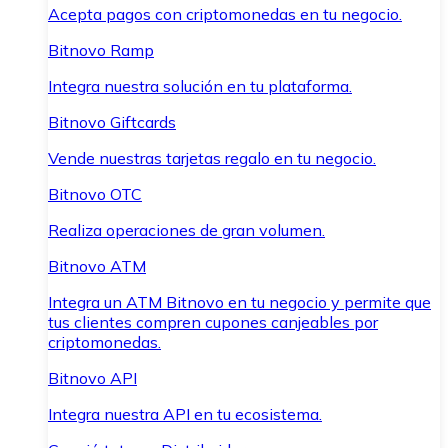
Acepta pagos con criptomonedas en tu negocio.
Bitnovo Ramp
Integra nuestra solución en tu plataforma.
Bitnovo Giftcards
Vende nuestras tarjetas regalo en tu negocio.
Bitnovo OTC
Realiza operaciones de gran volumen.
Bitnovo ATM
Integra un ATM Bitnovo en tu negocio y permite que
tus clientes compren cupones canjeables por
criptomonedas.
Bitnovo API
Integra nuestra API en tu ecosistema.