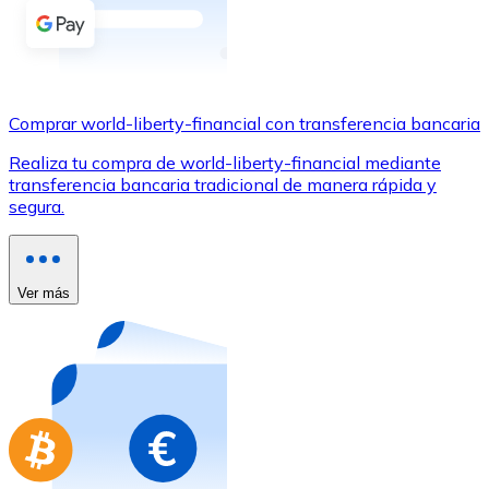
Comprar con Transferencia
Tarjeta de crédito / débito
Utiliza tarjetas Visa y Mastercard para comprar criptom
Comprar world-liberty-financial con transferencia bancaria
Comprar con tarjeta
Realiza tu compra de world-liberty-financial mediante
Tienda - Tarjetas regalo
transferencia bancaria tradicional de manera rápida y
segura.
Nuevo
Compra tarjetas regalo de tus marcas favoritas con cr
Ir a la tienda de tarjetas regalo
Ver más