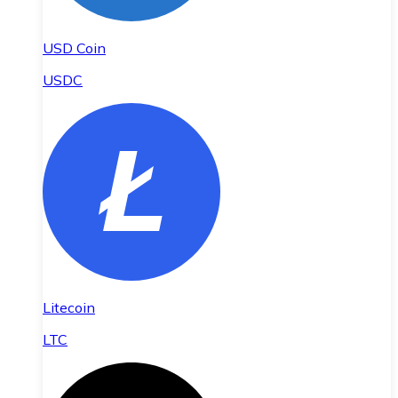
USD Coin
USDC
Litecoin
LTC