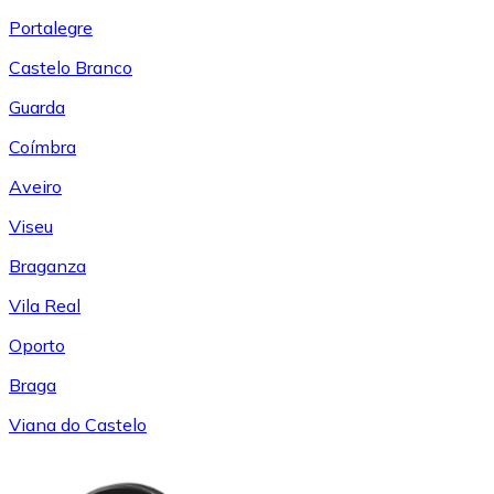
Portalegre
Castelo Branco
Guarda
Coímbra
Aveiro
Viseu
Braganza
Vila Real
Oporto
Braga
Viana do Castelo