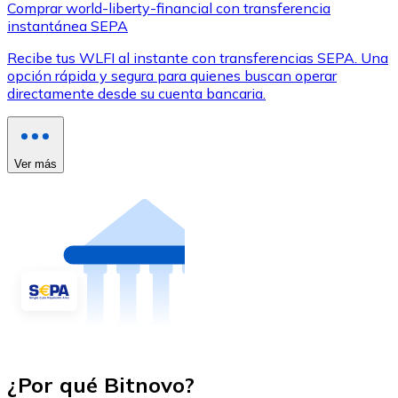
Comprar world-liberty-financial con transferencia
instantánea SEPA
Recibe tus WLFI al instante con transferencias SEPA. Una
opción rápida y segura para quienes buscan operar
directamente desde su cuenta bancaria.
Ver más
¿Por qué Bitnovo?