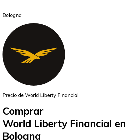
Bologna
Ethereum
ETH
Precio de World Liberty Financial
Comprar
World Liberty Financial en
Bologna
USD Coin