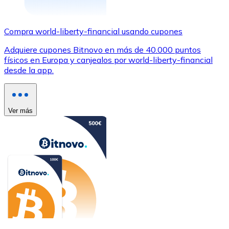
Compra world-liberty-financial usando cupones
Adquiere cupones Bitnovo en más de 40.000 puntos
físicos en Europa y canjealos por world-liberty-financial
desde la app.
Ver más