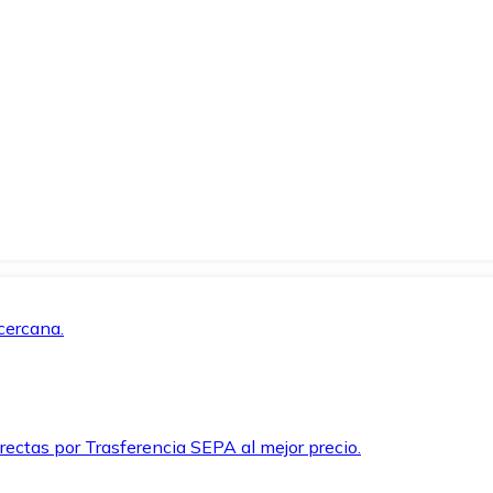
cercana.
rectas por Trasferencia SEPA al mejor precio.