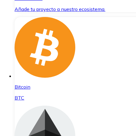
Añade tu proyecto a nuestro ecosistema.
Bitcoin
BTC