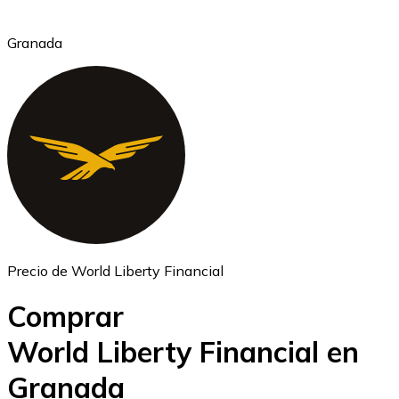
Granada
Ethereum
ETH
Precio de World Liberty Financial
Comprar
World Liberty Financial en
Granada
USD Coin