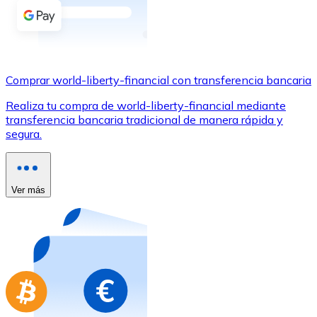
Comprar con Transferencia
Tarjeta de crédito / débito
Utiliza tarjetas Visa y Mastercard para comprar criptom
Comprar world-liberty-financial con transferencia bancaria
Comprar con tarjeta
Realiza tu compra de world-liberty-financial mediante
Tienda - Tarjetas regalo
transferencia bancaria tradicional de manera rápida y
segura.
Nuevo
Compra tarjetas regalo de tus marcas favoritas con cr
Ir a la tienda de tarjetas regalo
Ver más