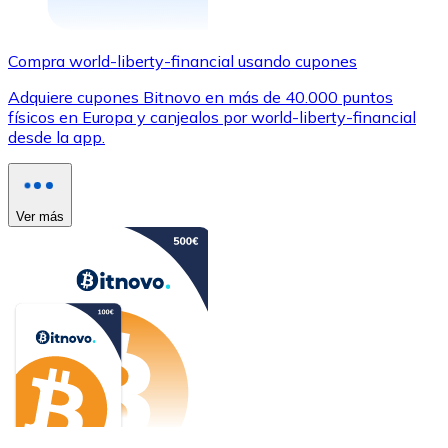
Compra world-liberty-financial usando cupones
Adquiere cupones Bitnovo en más de 40.000 puntos
físicos en Europa y canjealos por world-liberty-financial
desde la app.
Ver más