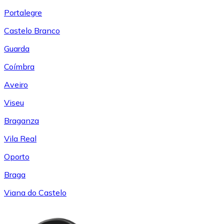
Portalegre
Castelo Branco
Guarda
Coímbra
Aveiro
Viseu
Braganza
Vila Real
Oporto
Braga
Viana do Castelo