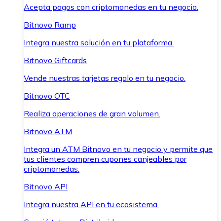
Acepta pagos con criptomonedas en tu negocio.
Bitnovo Ramp
Integra nuestra solución en tu plataforma.
Bitnovo Giftcards
Vende nuestras tarjetas regalo en tu negocio.
Bitnovo OTC
Realiza operaciones de gran volumen.
Bitnovo ATM
Integra un ATM Bitnovo en tu negocio y permite que
tus clientes compren cupones canjeables por
criptomonedas.
Bitnovo API
Integra nuestra API en tu ecosistema.