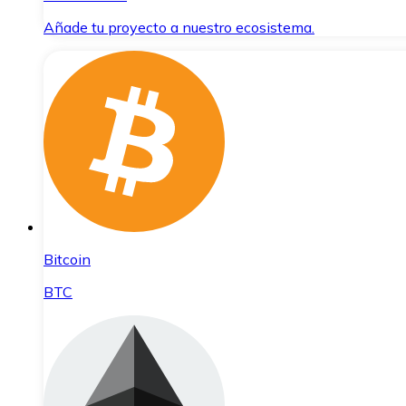
Añade tu proyecto a nuestro ecosistema.
Bitcoin
BTC