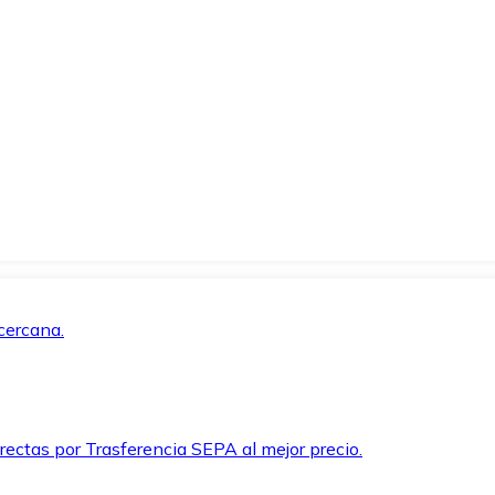
cercana.
rectas por Trasferencia SEPA al mejor precio.