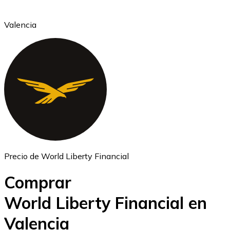
Valencia
Ethereum
ETH
Precio de World Liberty Financial
Comprar
World Liberty Financial en
Valencia
USD Coin