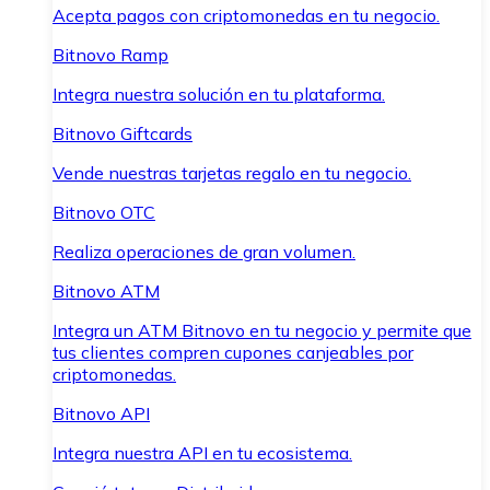
Acepta pagos con criptomonedas en tu negocio.
Bitnovo Ramp
Integra nuestra solución en tu plataforma.
Bitnovo Giftcards
Vende nuestras tarjetas regalo en tu negocio.
Bitnovo OTC
Realiza operaciones de gran volumen.
Bitnovo ATM
Integra un ATM Bitnovo en tu negocio y permite que
tus clientes compren cupones canjeables por
criptomonedas.
Bitnovo API
Integra nuestra API en tu ecosistema.