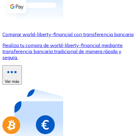
Comprar con Transferencia
Tarjeta de crédito / débito
Utiliza tarjetas Visa y Mastercard para comprar criptom
Comprar world-liberty-financial con transferencia bancaria
Comprar con tarjeta
Realiza tu compra de world-liberty-financial mediante
Tienda - Tarjetas regalo
transferencia bancaria tradicional de manera rápida y
segura.
Nuevo
Compra tarjetas regalo de tus marcas favoritas con cr
Ir a la tienda de tarjetas regalo
Ver más