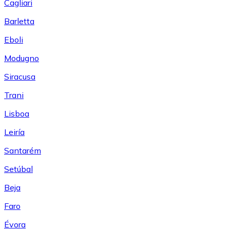
Cagliari
Barletta
Eboli
Modugno
Siracusa
Trani
Lisboa
Leiría
Santarém
Setúbal
Beja
Faro
Évora