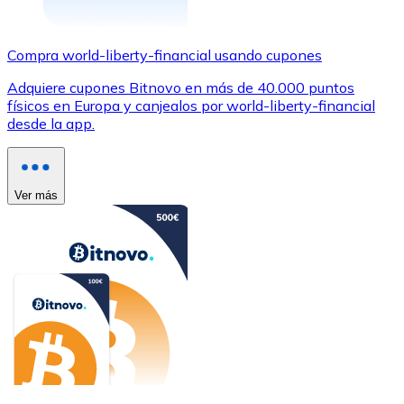
Compra world-liberty-financial usando cupones
Adquiere cupones Bitnovo en más de 40.000 puntos
físicos en Europa y canjealos por world-liberty-financial
desde la app.
Ver más