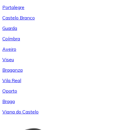
Portalegre
Castelo Branco
Guarda
Coímbra
Aveiro
Viseu
Braganza
Vila Real
Oporto
Braga
Viana do Castelo