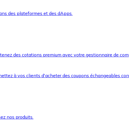
dans des plateformes et des dApps.
btenez des cotations premium avec votre gestionnaire de com
mettez à vos clients d'acheter des coupons échangeables co
ez nos produits.