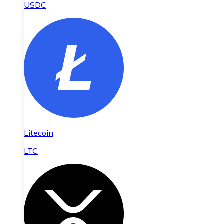
USDC
Litecoin
LTC