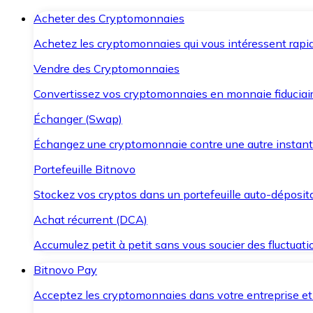
Acheter des Cryptomonnaies
Achetez les cryptomonnaies qui vous intéressent rapid
Vendre des Cryptomonnaies
Convertissez vos cryptomonnaies en monnaie fiduciair
Échanger (Swap)
Échangez une cryptomonnaie contre une autre instant
Portefeuille Bitnovo
Stockez vos cryptos dans un portefeuille auto-déposita
Achat récurrent (DCA)
Accumulez petit à petit sans vous soucier des fluctuat
Bitnovo Pay
Acceptez les cryptomonnaies dans votre entreprise et