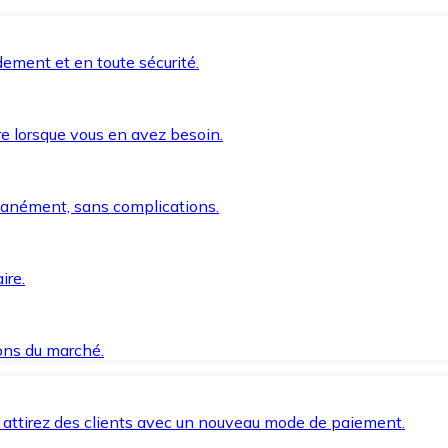
ement et en toute sécurité.
e lorsque vous en avez besoin.
anément, sans complications.
ire.
ions du marché.
 attirez des clients avec un nouveau mode de paiement.