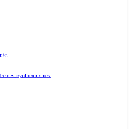
pte.
ntre des cryptomonnaies.