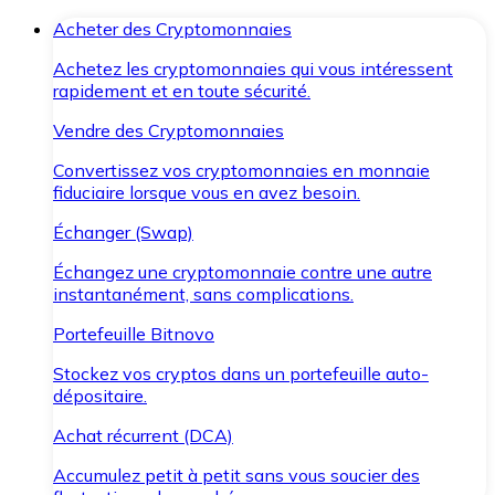
Acheter des Cryptomonnaies
Achetez les cryptomonnaies qui vous intéressent
rapidement et en toute sécurité.
Vendre des Cryptomonnaies
Convertissez vos cryptomonnaies en monnaie
fiduciaire lorsque vous en avez besoin.
Échanger (Swap)
Échangez une cryptomonnaie contre une autre
instantanément, sans complications.
Portefeuille Bitnovo
Stockez vos cryptos dans un portefeuille auto-
dépositaire.
Achat récurrent (DCA)
Accumulez petit à petit sans vous soucier des