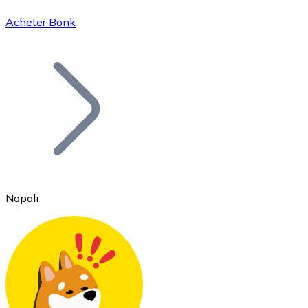
Acheter Bonk
Bitcoin
BTC
Napoli
Ethereum
ETH