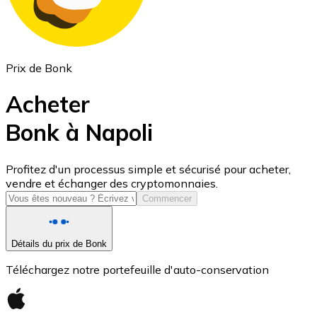
Prix de Bonk
Acheter
Bonk à Napoli
USD Coin
Profitez d'un processus simple et sécurisé pour acheter,
vendre et échanger des cryptomonnaies.
USDC
Commencer
Détails du prix de Bonk
Téléchargez notre portefeuille d'auto-conservation