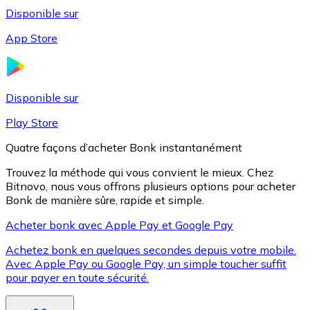
Disponible sur
App Store
Litecoin
LTC
Disponible sur
Play Store
Quatre façons d’acheter Bonk instantanément
Trouvez la méthode qui vous convient le mieux. Chez
Bitnovo, nous vous offrons plusieurs options pour acheter
Bonk de manière sûre, rapide et simple.
Acheter bonk avec Apple Pay et Google Pay
Achetez bonk en quelques secondes depuis votre mobile.
XRP
Avec Apple Pay ou Google Pay, un simple toucher suffit
pour payer en toute sécurité.
XRP