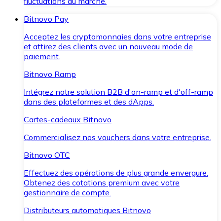
fluctuations du marché.
Bitnovo Pay
Acceptez les cryptomonnaies dans votre entreprise
et attirez des clients avec un nouveau mode de
paiement.
Bitnovo Ramp
Intégrez notre solution B2B d'on-ramp et d'off-ramp
dans des plateformes et des dApps.
Cartes-cadeaux Bitnovo
Commercialisez nos vouchers dans votre entreprise.
Bitnovo OTC
Effectuez des opérations de plus grande envergure.
Obtenez des cotations premium avec votre
gestionnaire de compte.
Distributeurs automatiques Bitnovo