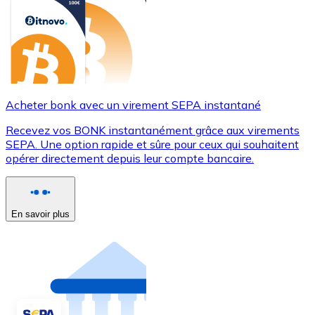
Acheter bonk avec un virement SEPA instantané
Recevez vos BONK instantanément grâce aux virements
SEPA. Une option rapide et sûre pour ceux qui souhaitent
opérer directement depuis leur compte bancaire.
En savoir plus