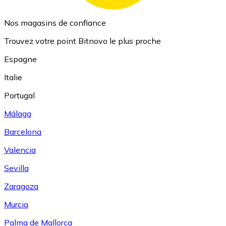
Nos magasins de confiance
Trouvez votre point Bitnovo le plus proche
Espagne
Italie
Portugal
Málaga
Barcelona
Valencia
Sevilla
Zaragoza
Murcia
Palma de Mallorca