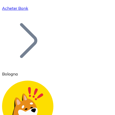
Acheter Bonk
Bitcoin
BTC
Bologna
Ethereum
ETH