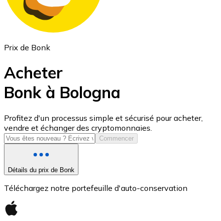
Prix de Bonk
Acheter
Bonk à Bologna
USD Coin
Profitez d'un processus simple et sécurisé pour acheter,
vendre et échanger des cryptomonnaies.
USDC
Commencer
Détails du prix de Bonk
Téléchargez notre portefeuille d'auto-conservation