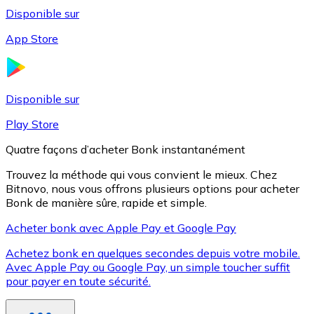
Disponible sur
App Store
Litecoin
LTC
Disponible sur
Play Store
Quatre façons d’acheter Bonk instantanément
Trouvez la méthode qui vous convient le mieux. Chez
Bitnovo, nous vous offrons plusieurs options pour acheter
Bonk de manière sûre, rapide et simple.
Acheter bonk avec Apple Pay et Google Pay
Achetez bonk en quelques secondes depuis votre mobile.
XRP
Avec Apple Pay ou Google Pay, un simple toucher suffit
pour payer en toute sécurité.
XRP