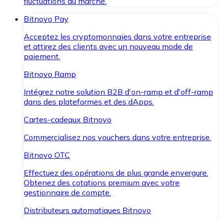
fluctuations du marché.
Bitnovo Pay
Acceptez les cryptomonnaies dans votre entreprise
et attirez des clients avec un nouveau mode de
paiement.
Bitnovo Ramp
Intégrez notre solution B2B d'on-ramp et d'off-ramp
dans des plateformes et des dApps.
Cartes-cadeaux Bitnovo
Commercialisez nos vouchers dans votre entreprise.
Bitnovo OTC
Effectuez des opérations de plus grande envergure.
Obtenez des cotations premium avec votre
gestionnaire de compte.
Distributeurs automatiques Bitnovo