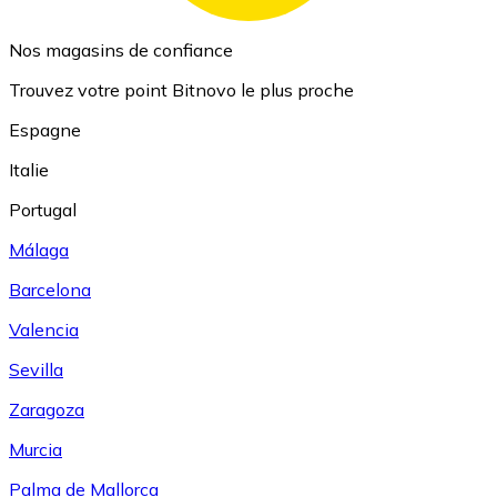
Nos magasins de confiance
Trouvez votre point Bitnovo le plus proche
Espagne
Italie
Portugal
Málaga
Barcelona
Valencia
Sevilla
Zaragoza
Murcia
Palma de Mallorca