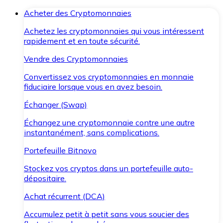
Acheter des Cryptomonnaies
Achetez les cryptomonnaies qui vous intéressent
rapidement et en toute sécurité.
Vendre des Cryptomonnaies
Convertissez vos cryptomonnaies en monnaie
fiduciaire lorsque vous en avez besoin.
Échanger (Swap)
Échangez une cryptomonnaie contre une autre
instantanément, sans complications.
Portefeuille Bitnovo
Stockez vos cryptos dans un portefeuille auto-
dépositaire.
Achat récurrent (DCA)
Accumulez petit à petit sans vous soucier des