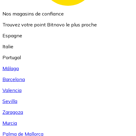
Nos magasins de confiance
Trouvez votre point Bitnovo le plus proche
Espagne
Italie
Portugal
Málaga
Barcelona
Valencia
Sevilla
Zaragoza
Murcia
Palma de Mallorca