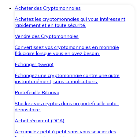
Acheter des Cryptomonnaies
Achetez les cryptomonnaies qui vous intéressent
rapidement et en toute sécurité.
Vendre des Cryptomonnaies
Convertissez vos cryptomonnaies en monnaie
fiduciaire lorsque vous en avez besoin.
Échanger (Swap)
Échangez une cryptomonnaie contre une autre
instantanément, sans complications.
Portefeuille Bitnovo
Stockez vos cryptos dans un portefeuille auto-
dépositaire.
Achat récurrent (DCA)
Accumulez petit à petit sans vous soucier des