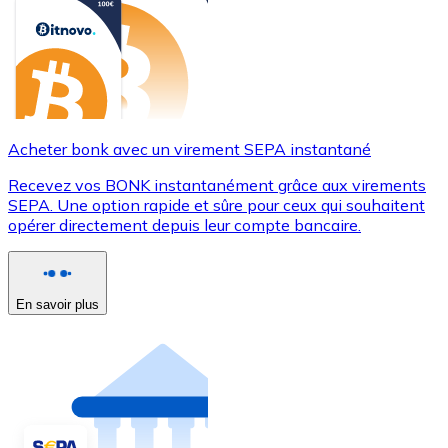
Acheter bonk avec un virement SEPA instantané
Recevez vos BONK instantanément grâce aux virements
SEPA. Une option rapide et sûre pour ceux qui souhaitent
opérer directement depuis leur compte bancaire.
En savoir plus