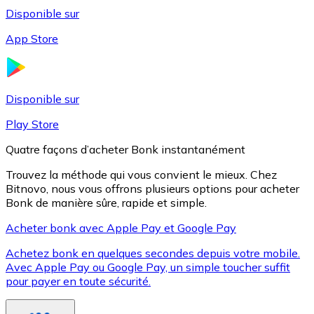
Disponible sur
App Store
Litecoin
LTC
Disponible sur
Play Store
Quatre façons d’acheter Bonk instantanément
Trouvez la méthode qui vous convient le mieux. Chez
Bitnovo, nous vous offrons plusieurs options pour acheter
Bonk de manière sûre, rapide et simple.
Acheter bonk avec Apple Pay et Google Pay
Achetez bonk en quelques secondes depuis votre mobile.
XRP
Avec Apple Pay ou Google Pay, un simple toucher suffit
pour payer en toute sécurité.
XRP