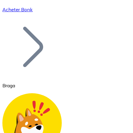
Acheter Bonk
Bitcoin
BTC
Braga
Ethereum
ETH