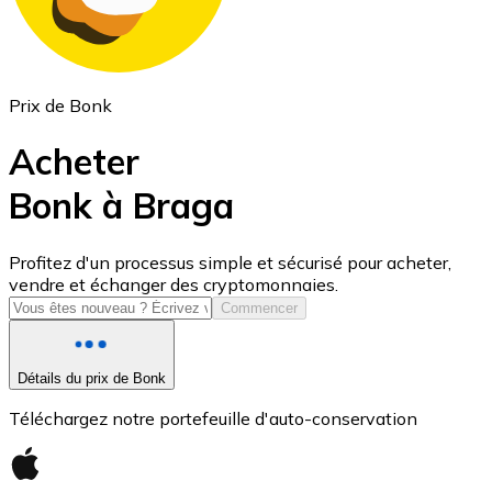
Prix de Bonk
Acheter
Bonk à Braga
USD Coin
Profitez d'un processus simple et sécurisé pour acheter,
vendre et échanger des cryptomonnaies.
USDC
Commencer
Détails du prix de Bonk
Téléchargez notre portefeuille d'auto-conservation