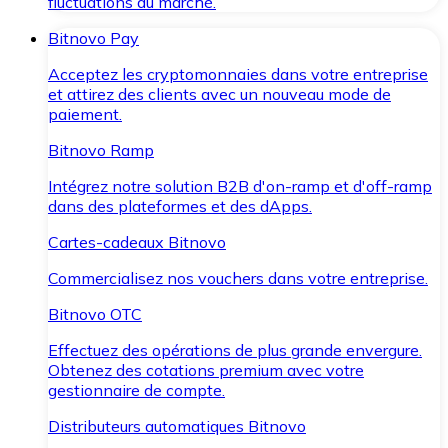
fluctuations du marché.
Bitnovo Pay
Acceptez les cryptomonnaies dans votre entreprise
et attirez des clients avec un nouveau mode de
paiement.
Bitnovo Ramp
Intégrez notre solution B2B d'on-ramp et d'off-ramp
dans des plateformes et des dApps.
Cartes-cadeaux Bitnovo
Commercialisez nos vouchers dans votre entreprise.
Bitnovo OTC
Effectuez des opérations de plus grande envergure.
Obtenez des cotations premium avec votre
gestionnaire de compte.
Distributeurs automatiques Bitnovo