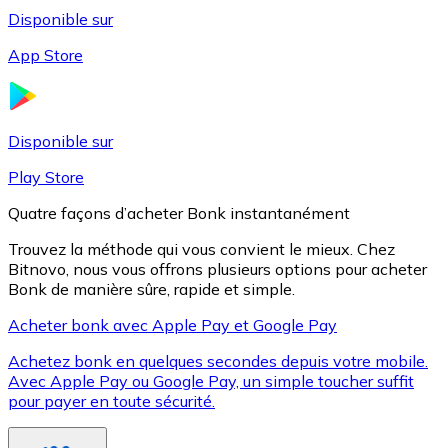
Disponible sur
App Store
Litecoin
LTC
Disponible sur
Play Store
Quatre façons d’acheter Bonk instantanément
Trouvez la méthode qui vous convient le mieux. Chez
Bitnovo, nous vous offrons plusieurs options pour acheter
Bonk de manière sûre, rapide et simple.
Acheter bonk avec Apple Pay et Google Pay
Achetez bonk en quelques secondes depuis votre mobile.
XRP
Avec Apple Pay ou Google Pay, un simple toucher suffit
pour payer en toute sécurité.
XRP