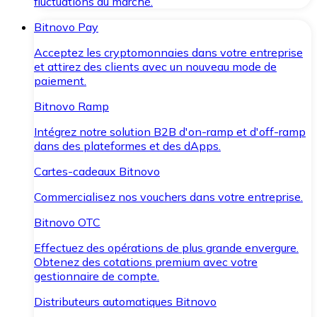
fluctuations du marché.
Bitnovo Pay
Acceptez les cryptomonnaies dans votre entreprise
et attirez des clients avec un nouveau mode de
paiement.
Bitnovo Ramp
Intégrez notre solution B2B d'on-ramp et d'off-ramp
dans des plateformes et des dApps.
Cartes-cadeaux Bitnovo
Commercialisez nos vouchers dans votre entreprise.
Bitnovo OTC
Effectuez des opérations de plus grande envergure.
Obtenez des cotations premium avec votre
gestionnaire de compte.
Distributeurs automatiques Bitnovo