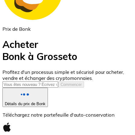
Prix de Bonk
Acheter
Bonk à Grosseto
USD Coin
Profitez d'un processus simple et sécurisé pour acheter,
vendre et échanger des cryptomonnaies.
USDC
Commencer
Détails du prix de Bonk
Téléchargez notre portefeuille d'auto-conservation