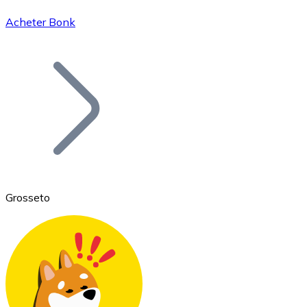
Acheter Bonk
Bitcoin
BTC
Grosseto
Ethereum
ETH