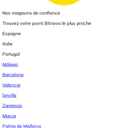
Nos magasins de confiance
Trouvez votre point Bitnovo le plus proche
Espagne
Italie
Portugal
Málaga
Barcelona
Valencia
Sevilla
Zaragoza
Murcia
Palma de Mallorca