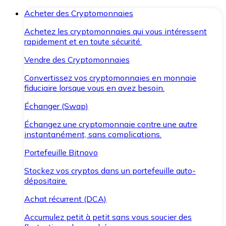
Acheter des Cryptomonnaies
Achetez les cryptomonnaies qui vous intéressent
rapidement et en toute sécurité.
Vendre des Cryptomonnaies
Convertissez vos cryptomonnaies en monnaie
fiduciaire lorsque vous en avez besoin.
Échanger (Swap)
Échangez une cryptomonnaie contre une autre
instantanément, sans complications.
Portefeuille Bitnovo
Stockez vos cryptos dans un portefeuille auto-
dépositaire.
Achat récurrent (DCA)
Accumulez petit à petit sans vous soucier des