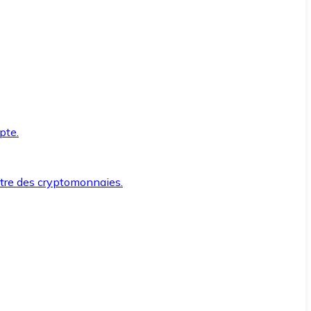
pte.
ntre des cryptomonnaies.