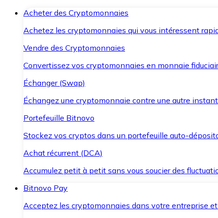
Acheter des Cryptomonnaies
Achetez les cryptomonnaies qui vous intéressent rapid
Vendre des Cryptomonnaies
Convertissez vos cryptomonnaies en monnaie fiduciair
Échanger (Swap)
Échangez une cryptomonnaie contre une autre instant
Portefeuille Bitnovo
Stockez vos cryptos dans un portefeuille auto-déposita
Achat récurrent (DCA)
Accumulez petit à petit sans vous soucier des fluctuat
Bitnovo Pay
Acceptez les cryptomonnaies dans votre entreprise et