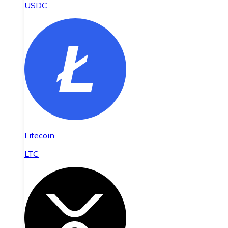
USDC
Litecoin
LTC