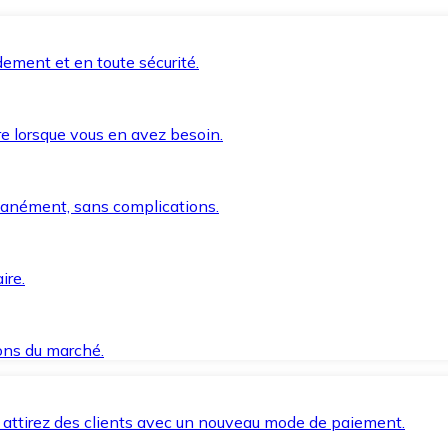
ement et en toute sécurité.
e lorsque vous en avez besoin.
anément, sans complications.
ire.
ions du marché.
 attirez des clients avec un nouveau mode de paiement.