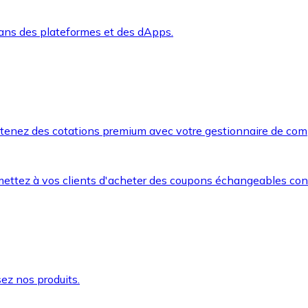
dans des plateformes et des dApps.
btenez des cotations premium avec votre gestionnaire de com
mettez à vos clients d'acheter des coupons échangeables co
ez nos produits.