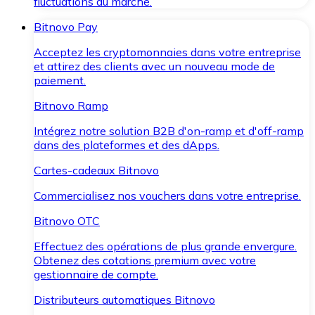
fluctuations du marché.
Bitnovo Pay
Acceptez les cryptomonnaies dans votre entreprise
et attirez des clients avec un nouveau mode de
paiement.
Bitnovo Ramp
Intégrez notre solution B2B d'on-ramp et d'off-ramp
dans des plateformes et des dApps.
Cartes-cadeaux Bitnovo
Commercialisez nos vouchers dans votre entreprise.
Bitnovo OTC
Effectuez des opérations de plus grande envergure.
Obtenez des cotations premium avec votre
gestionnaire de compte.
Distributeurs automatiques Bitnovo