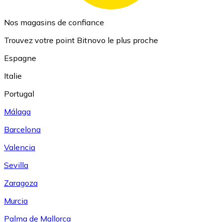
Nos magasins de confiance
Trouvez votre point Bitnovo le plus proche
Espagne
Italie
Portugal
Málaga
Barcelona
Valencia
Sevilla
Zaragoza
Murcia
Palma de Mallorca