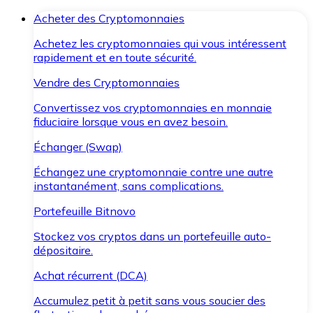
Acheter des Cryptomonnaies
Achetez les cryptomonnaies qui vous intéressent
rapidement et en toute sécurité.
Vendre des Cryptomonnaies
Convertissez vos cryptomonnaies en monnaie
fiduciaire lorsque vous en avez besoin.
Échanger (Swap)
Échangez une cryptomonnaie contre une autre
instantanément, sans complications.
Portefeuille Bitnovo
Stockez vos cryptos dans un portefeuille auto-
dépositaire.
Achat récurrent (DCA)
Accumulez petit à petit sans vous soucier des