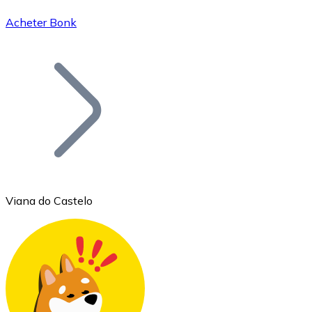
Acheter Bonk
Bitcoin
BTC
Viana do Castelo
Ethereum
ETH