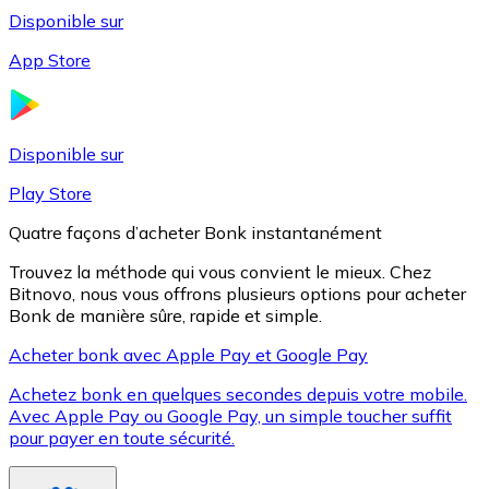
Disponible sur
App Store
Litecoin
LTC
Disponible sur
Play Store
Quatre façons d’acheter Bonk instantanément
Trouvez la méthode qui vous convient le mieux. Chez
Bitnovo, nous vous offrons plusieurs options pour acheter
Bonk de manière sûre, rapide et simple.
Acheter bonk avec Apple Pay et Google Pay
Achetez bonk en quelques secondes depuis votre mobile.
XRP
Avec Apple Pay ou Google Pay, un simple toucher suffit
pour payer en toute sécurité.
XRP