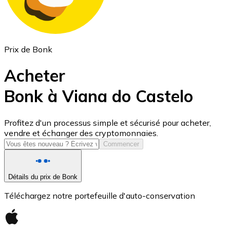
Prix de Bonk
Acheter
Bonk à Viana do Castelo
USD Coin
Profitez d'un processus simple et sécurisé pour acheter,
vendre et échanger des cryptomonnaies.
USDC
Commencer
Détails du prix de Bonk
Téléchargez notre portefeuille d'auto-conservation