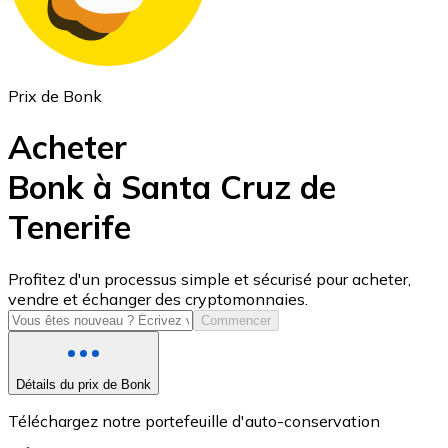
Prix de Bonk
Acheter
Bonk à Santa Cruz de
Tenerife
USD Coin
USDC
Profitez d'un processus simple et sécurisé pour acheter,
vendre et échanger des cryptomonnaies.
Commencer
Détails du prix de Bonk
Téléchargez notre portefeuille d'auto-conservation