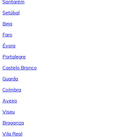
Santarém
Setúbal
Beja
Faro
Évora
Portalegre
Castelo Branco
Guarda
Coímbra
Aveiro
Viseu
Braganza
Vila Real