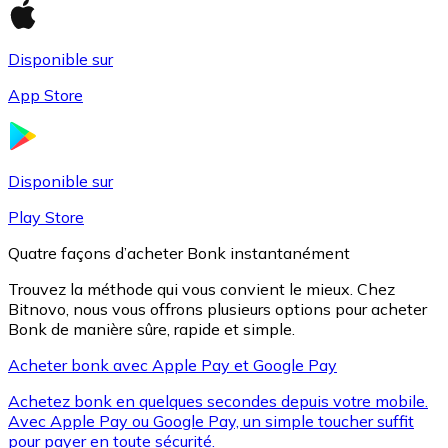
Disponible sur
Litecoin
App Store
LTC
Disponible sur
Play Store
Quatre façons d’acheter Bonk instantanément
Trouvez la méthode qui vous convient le mieux. Chez
Bitnovo, nous vous offrons plusieurs options pour acheter
Bonk de manière sûre, rapide et simple.
Acheter bonk avec Apple Pay et Google Pay
XRP
Achetez bonk en quelques secondes depuis votre mobile.
XRP
Avec Apple Pay ou Google Pay, un simple toucher suffit
pour payer en toute sécurité.