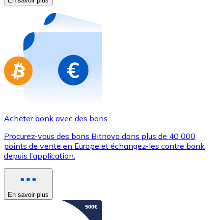
En savoir plus
Achetez des cartes-cadeaux de vos marques préférées
Aller à la boutique de cartes-cadeaux
Acheter bonk avec des bons
Procurez-vous des bons Bitnovo dans plus de 40 000
points de vente en Europe et échangez-les contre bonk
depuis l’application.
En savoir plus