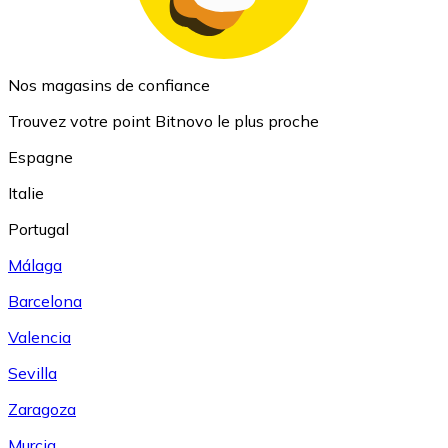
Nos magasins de confiance
Trouvez votre point Bitnovo le plus proche
Espagne
Italie
Portugal
Málaga
Barcelona
Valencia
Sevilla
Zaragoza
Murcia