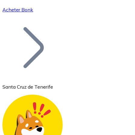
Acheter Bonk
Bitcoin
BTC
Santa Cruz de Tenerife
Ethereum
ETH