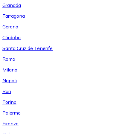
Granada
Tarragona
Gerona
Córdoba
Santa Cruz de Tenerife
Roma
Milano
Napoli
Bari
Torino
Palermo
Firenze