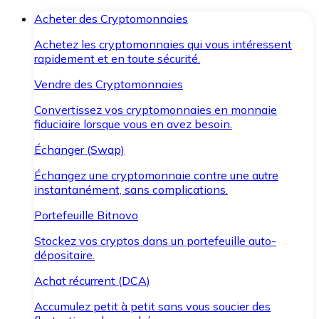
Acheter des Cryptomonnaies
Achetez les cryptomonnaies qui vous intéressent
rapidement et en toute sécurité.
Vendre des Cryptomonnaies
Convertissez vos cryptomonnaies en monnaie
fiduciaire lorsque vous en avez besoin.
Échanger (Swap)
Échangez une cryptomonnaie contre une autre
instantanément, sans complications.
Portefeuille Bitnovo
Stockez vos cryptos dans un portefeuille auto-
dépositaire.
Achat récurrent (DCA)
Accumulez petit à petit sans vous soucier des