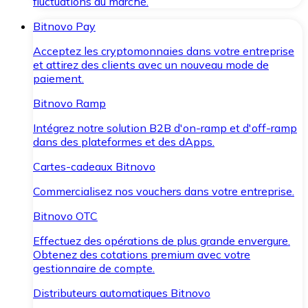
fluctuations du marché.
Bitnovo Pay
Acceptez les cryptomonnaies dans votre entreprise
et attirez des clients avec un nouveau mode de
paiement.
Bitnovo Ramp
Intégrez notre solution B2B d'on-ramp et d'off-ramp
dans des plateformes et des dApps.
Cartes-cadeaux Bitnovo
Commercialisez nos vouchers dans votre entreprise.
Bitnovo OTC
Effectuez des opérations de plus grande envergure.
Obtenez des cotations premium avec votre
gestionnaire de compte.
Distributeurs automatiques Bitnovo