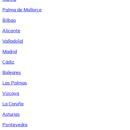
Palma de Mallorca
Bilbao
Alicante
Valladolid
Madrid
Cádiz
Baleares
Las Palmas
Vizcaya
La Coruña
Asturias
Pontevedra