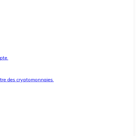
pte.
ntre des cryptomonnaies.