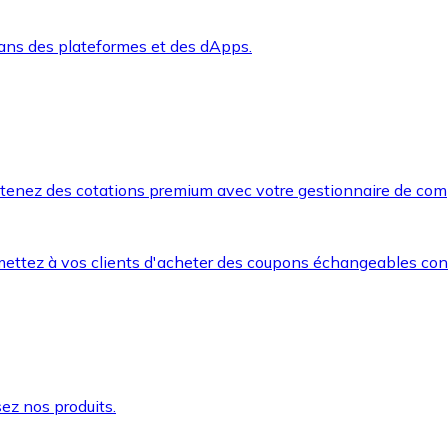
dans des plateformes et des dApps.
btenez des cotations premium avec votre gestionnaire de com
mettez à vos clients d'acheter des coupons échangeables co
ez nos produits.