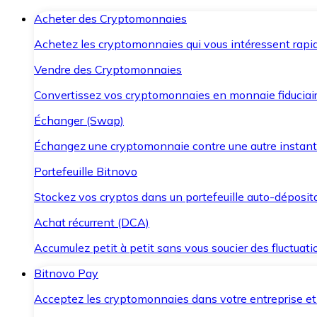
Acheter des Cryptomonnaies
Achetez les cryptomonnaies qui vous intéressent rapid
Vendre des Cryptomonnaies
Convertissez vos cryptomonnaies en monnaie fiduciair
Échanger (Swap)
Échangez une cryptomonnaie contre une autre instant
Portefeuille Bitnovo
Stockez vos cryptos dans un portefeuille auto-déposita
Achat récurrent (DCA)
Accumulez petit à petit sans vous soucier des fluctuat
Bitnovo Pay
Acceptez les cryptomonnaies dans votre entreprise et