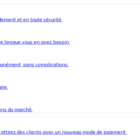
ement et en toute sécurité.
e lorsque vous en avez besoin.
anément, sans complications.
ire.
ions du marché.
 attirez des clients avec un nouveau mode de paiement.