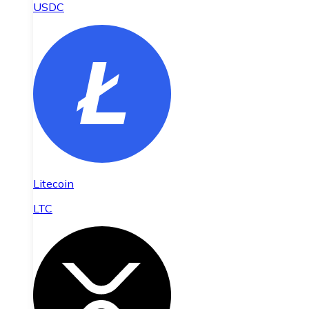
USDC
Litecoin
LTC