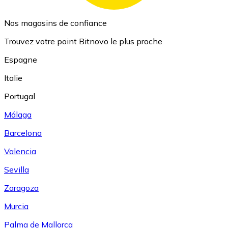
Nos magasins de confiance
Trouvez votre point Bitnovo le plus proche
Espagne
Italie
Portugal
Málaga
Barcelona
Valencia
Sevilla
Zaragoza
Murcia
Palma de Mallorca