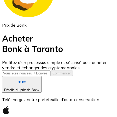
Prix de Bonk
Acheter
Bonk à Taranto
USD Coin
Profitez d'un processus simple et sécurisé pour acheter,
vendre et échanger des cryptomonnaies.
USDC
Commencer
Détails du prix de Bonk
Téléchargez notre portefeuille d'auto-conservation