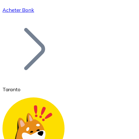
Acheter Bonk
Bitcoin
BTC
Taranto
Ethereum
ETH