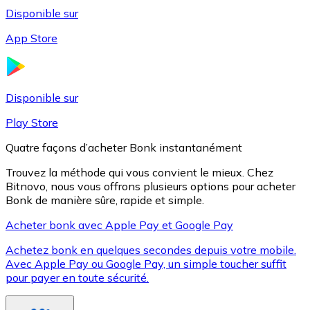
Disponible sur
App Store
Litecoin
LTC
Disponible sur
Play Store
Quatre façons d’acheter Bonk instantanément
Trouvez la méthode qui vous convient le mieux. Chez
Bitnovo, nous vous offrons plusieurs options pour acheter
Bonk de manière sûre, rapide et simple.
Acheter bonk avec Apple Pay et Google Pay
Achetez bonk en quelques secondes depuis votre mobile.
XRP
Avec Apple Pay ou Google Pay, un simple toucher suffit
pour payer en toute sécurité.
XRP