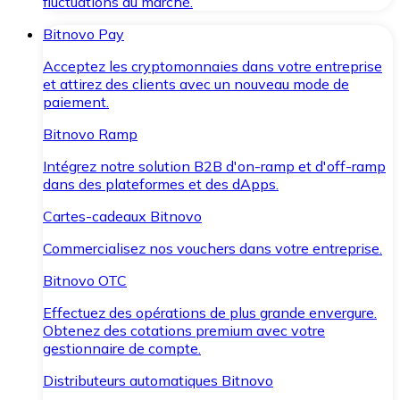
fluctuations du marché.
Bitnovo Pay
Acceptez les cryptomonnaies dans votre entreprise
et attirez des clients avec un nouveau mode de
paiement.
Bitnovo Ramp
Intégrez notre solution B2B d'on-ramp et d'off-ramp
dans des plateformes et des dApps.
Cartes-cadeaux Bitnovo
Commercialisez nos vouchers dans votre entreprise.
Bitnovo OTC
Effectuez des opérations de plus grande envergure.
Obtenez des cotations premium avec votre
gestionnaire de compte.
Distributeurs automatiques Bitnovo