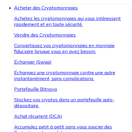
Acheter des Cryptomonnaies
Achetez les cryptomonnaies qui vous intéressent
rapidement et en toute sécurité.
Vendre des Cryptomonnaies
Convertissez vos cryptomonnaies en monnaie
fiduciaire lorsque vous en avez besoin.
Échanger (Swap)
Échangez une cryptomonnaie contre une autre
instantanément, sans complications.
Portefeuille Bitnovo
Stockez vos cryptos dans un portefeuille auto-
dépositaire.
Achat récurrent (DCA)
Accumulez petit à petit sans vous soucier des