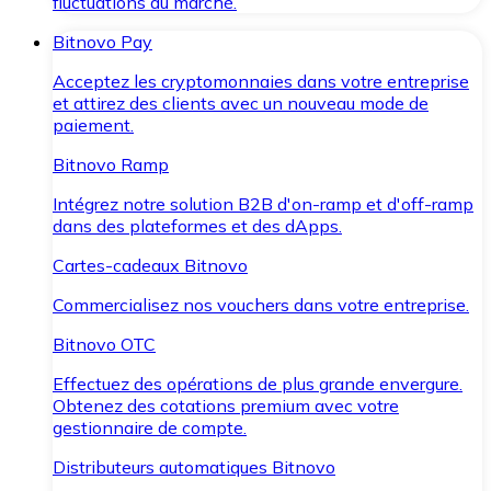
fluctuations du marché.
Bitnovo Pay
Acceptez les cryptomonnaies dans votre entreprise
et attirez des clients avec un nouveau mode de
paiement.
Bitnovo Ramp
Intégrez notre solution B2B d'on-ramp et d'off-ramp
dans des plateformes et des dApps.
Cartes-cadeaux Bitnovo
Commercialisez nos vouchers dans votre entreprise.
Bitnovo OTC
Effectuez des opérations de plus grande envergure.
Obtenez des cotations premium avec votre
gestionnaire de compte.
Distributeurs automatiques Bitnovo