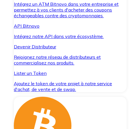
Intégrez un ATM Bitnovo dans votre entreprise et
permettez à vos clients d'acheter des coupons
échangeables contre des cryptomonnaies.
API Bitnovo
Intégrez notre API dans votre écosystème.
Devenir Distributeur
Rejoignez notre réseau de distributeurs et
commercialisez nos produits.
Lister un Token
Ajoutez le token de votre projet à notre service
d'achat, de vente et de swap.