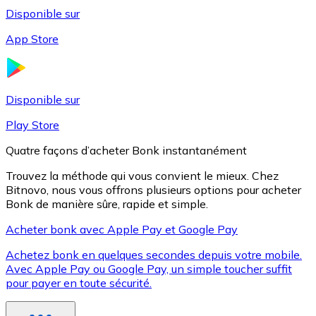
Disponible sur
App Store
Litecoin
LTC
Disponible sur
Play Store
Quatre façons d’acheter Bonk instantanément
Trouvez la méthode qui vous convient le mieux. Chez
Bitnovo, nous vous offrons plusieurs options pour acheter
Bonk de manière sûre, rapide et simple.
Acheter bonk avec Apple Pay et Google Pay
Achetez bonk en quelques secondes depuis votre mobile.
XRP
Avec Apple Pay ou Google Pay, un simple toucher suffit
pour payer en toute sécurité.
XRP