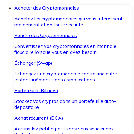
Acheter des Cryptomonnaies
Achetez les cryptomonnaies qui vous intéressent
rapidement et en toute sécurité.
Vendre des Cryptomonnaies
Convertissez vos cryptomonnaies en monnaie
fiduciaire lorsque vous en avez besoin.
Échanger (Swap)
Échangez une cryptomonnaie contre une autre
instantanément, sans complications.
Portefeuille Bitnovo
Stockez vos cryptos dans un portefeuille auto-
dépositaire.
Achat récurrent (DCA)
Accumulez petit à petit sans vous soucier des