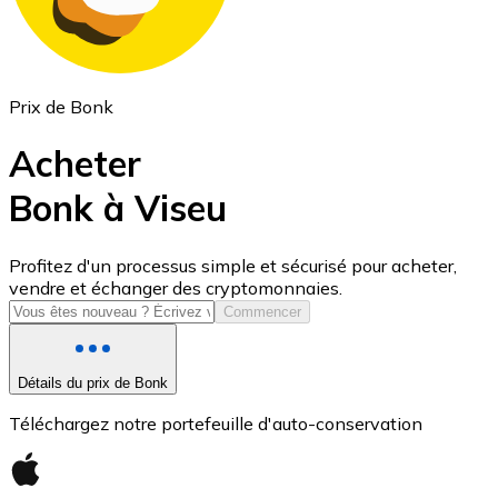
Prix de Bonk
Acheter
Bonk à Viseu
USD Coin
Profitez d'un processus simple et sécurisé pour acheter,
vendre et échanger des cryptomonnaies.
USDC
Commencer
Détails du prix de Bonk
Téléchargez notre portefeuille d'auto-conservation