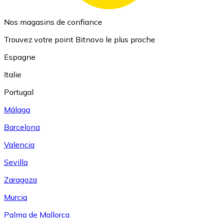
Nos magasins de confiance
Trouvez votre point Bitnovo le plus proche
Espagne
Italie
Portugal
Málaga
Barcelona
Valencia
Sevilla
Zaragoza
Murcia
Palma de Mallorca