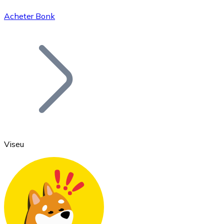
Acheter Bonk
Bitcoin
BTC
Viseu
Ethereum
ETH