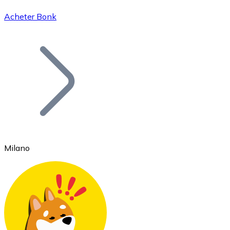
Acheter Bonk
Bitcoin
BTC
Milano
Ethereum
ETH