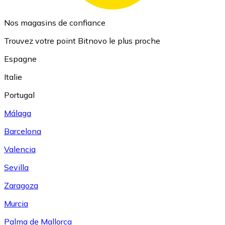
Nos magasins de confiance
Trouvez votre point Bitnovo le plus proche
Espagne
Italie
Portugal
Málaga
Barcelona
Valencia
Sevilla
Zaragoza
Murcia
Palma de Mallorca