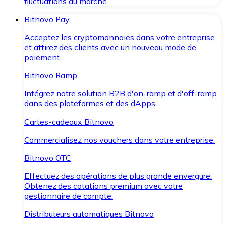
fluctuations du marché.
Bitnovo Pay
Acceptez les cryptomonnaies dans votre entreprise
et attirez des clients avec un nouveau mode de
paiement.
Bitnovo Ramp
Intégrez notre solution B2B d'on-ramp et d'off-ramp
dans des plateformes et des dApps.
Cartes-cadeaux Bitnovo
Commercialisez nos vouchers dans votre entreprise.
Bitnovo OTC
Effectuez des opérations de plus grande envergure.
Obtenez des cotations premium avec votre
gestionnaire de compte.
Distributeurs automatiques Bitnovo