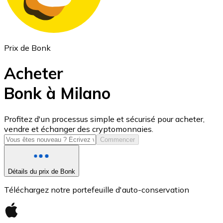
Prix de Bonk
Acheter
Bonk à Milano
USD Coin
Profitez d'un processus simple et sécurisé pour acheter,
vendre et échanger des cryptomonnaies.
USDC
Commencer
Détails du prix de Bonk
Téléchargez notre portefeuille d'auto-conservation