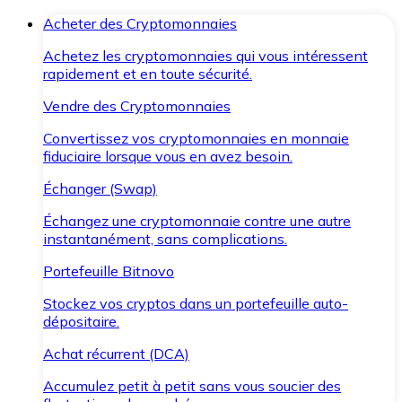
Acheter des Cryptomonnaies
Achetez les cryptomonnaies qui vous intéressent
rapidement et en toute sécurité.
Vendre des Cryptomonnaies
Convertissez vos cryptomonnaies en monnaie
fiduciaire lorsque vous en avez besoin.
Échanger (Swap)
Échangez une cryptomonnaie contre une autre
instantanément, sans complications.
Portefeuille Bitnovo
Stockez vos cryptos dans un portefeuille auto-
dépositaire.
Achat récurrent (DCA)
Accumulez petit à petit sans vous soucier des