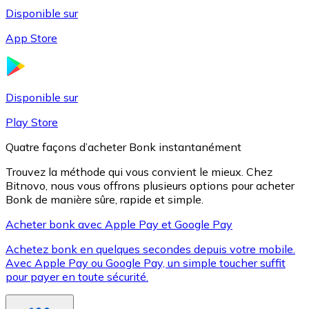
Disponible sur
App Store
Litecoin
LTC
Disponible sur
Play Store
Quatre façons d’acheter Bonk instantanément
Trouvez la méthode qui vous convient le mieux. Chez
Bitnovo, nous vous offrons plusieurs options pour acheter
Bonk de manière sûre, rapide et simple.
Acheter bonk avec Apple Pay et Google Pay
Achetez bonk en quelques secondes depuis votre mobile.
XRP
Avec Apple Pay ou Google Pay, un simple toucher suffit
pour payer en toute sécurité.
XRP