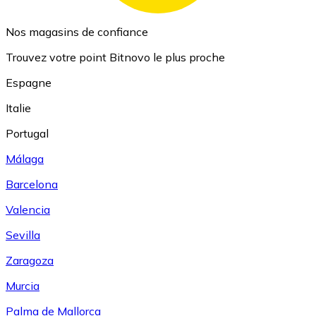
Nos magasins de confiance
Trouvez votre point Bitnovo le plus proche
Espagne
Italie
Portugal
Málaga
Barcelona
Valencia
Sevilla
Zaragoza
Murcia
Palma de Mallorca