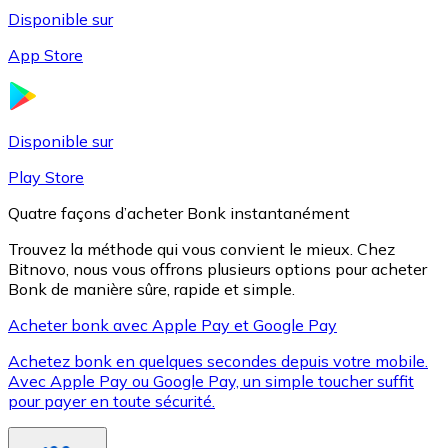
Disponible sur
App Store
Litecoin
LTC
Disponible sur
Play Store
Quatre façons d’acheter Bonk instantanément
Trouvez la méthode qui vous convient le mieux. Chez
Bitnovo, nous vous offrons plusieurs options pour acheter
Bonk de manière sûre, rapide et simple.
Acheter bonk avec Apple Pay et Google Pay
Achetez bonk en quelques secondes depuis votre mobile.
XRP
Avec Apple Pay ou Google Pay, un simple toucher suffit
pour payer en toute sécurité.
XRP