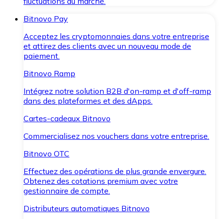
fluctuations du marché.
Bitnovo Pay
Acceptez les cryptomonnaies dans votre entreprise
et attirez des clients avec un nouveau mode de
paiement.
Bitnovo Ramp
Intégrez notre solution B2B d'on-ramp et d'off-ramp
dans des plateformes et des dApps.
Cartes-cadeaux Bitnovo
Commercialisez nos vouchers dans votre entreprise.
Bitnovo OTC
Effectuez des opérations de plus grande envergure.
Obtenez des cotations premium avec votre
gestionnaire de compte.
Distributeurs automatiques Bitnovo