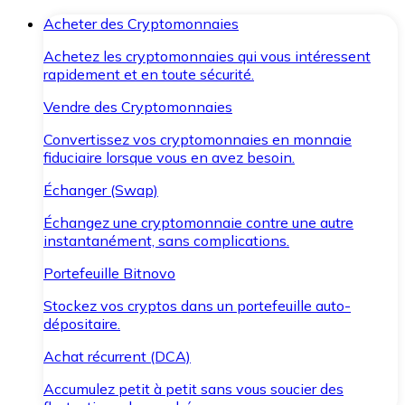
Acheter des Cryptomonnaies
Achetez les cryptomonnaies qui vous intéressent
rapidement et en toute sécurité.
Vendre des Cryptomonnaies
Convertissez vos cryptomonnaies en monnaie
fiduciaire lorsque vous en avez besoin.
Échanger (Swap)
Échangez une cryptomonnaie contre une autre
instantanément, sans complications.
Portefeuille Bitnovo
Stockez vos cryptos dans un portefeuille auto-
dépositaire.
Achat récurrent (DCA)
Accumulez petit à petit sans vous soucier des