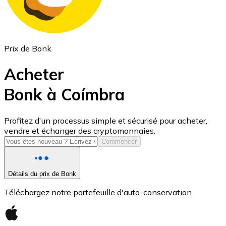
Prix de Bonk
Acheter
Bonk à Coímbra
USD Coin
Profitez d'un processus simple et sécurisé pour acheter,
vendre et échanger des cryptomonnaies.
USDC
Commencer
Détails du prix de Bonk
Téléchargez notre portefeuille d'auto-conservation