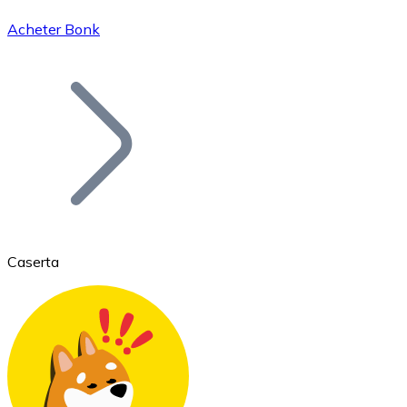
Acheter Bonk
Bitcoin
BTC
Caserta
Ethereum
ETH