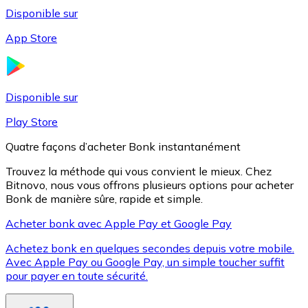
Disponible sur
App Store
Litecoin
LTC
Disponible sur
Play Store
Quatre façons d’acheter Bonk instantanément
Trouvez la méthode qui vous convient le mieux. Chez
Bitnovo, nous vous offrons plusieurs options pour acheter
Bonk de manière sûre, rapide et simple.
Acheter bonk avec Apple Pay et Google Pay
Achetez bonk en quelques secondes depuis votre mobile.
XRP
Avec Apple Pay ou Google Pay, un simple toucher suffit
pour payer en toute sécurité.
XRP