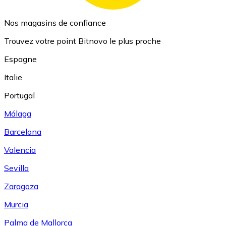
Nos magasins de confiance
Trouvez votre point Bitnovo le plus proche
Espagne
Italie
Portugal
Málaga
Barcelona
Valencia
Sevilla
Zaragoza
Murcia
Palma de Mallorca