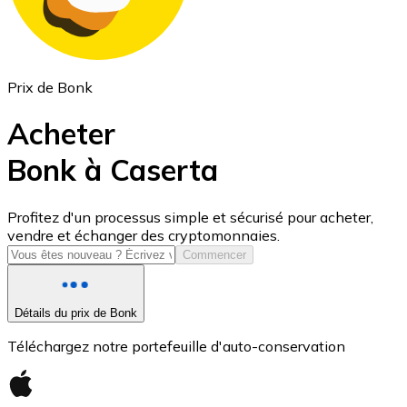
Prix de Bonk
Acheter
Bonk à Caserta
USD Coin
Profitez d'un processus simple et sécurisé pour acheter,
vendre et échanger des cryptomonnaies.
USDC
Commencer
Détails du prix de Bonk
Téléchargez notre portefeuille d'auto-conservation