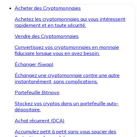
Acheter des Cryptomonnaies
Achetez les cryptomonnaies qui vous intéressent
rapidement et en toute sécurité.
Vendre des Cryptomonnaies
Convertissez vos cryptomonnaies en monnaie
fiduciaire lorsque vous en avez besoin.
Échanger (Swap)
Échangez une cryptomonnaie contre une autre
instantanément, sans complications.
Portefeuille Bitnovo
Stockez vos cryptos dans un portefeuille auto-
dépositaire.
Achat récurrent (DCA)
Accumulez petit à petit sans vous soucier des