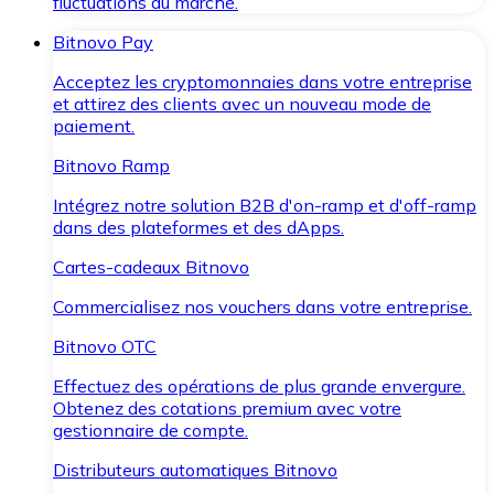
fluctuations du marché.
Bitnovo Pay
Acceptez les cryptomonnaies dans votre entreprise
et attirez des clients avec un nouveau mode de
paiement.
Bitnovo Ramp
Intégrez notre solution B2B d'on-ramp et d'off-ramp
dans des plateformes et des dApps.
Cartes-cadeaux Bitnovo
Commercialisez nos vouchers dans votre entreprise.
Bitnovo OTC
Effectuez des opérations de plus grande envergure.
Obtenez des cotations premium avec votre
gestionnaire de compte.
Distributeurs automatiques Bitnovo