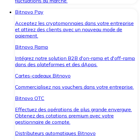
fluctuations du marché.
Bitnovo Pay
Acceptez les cryptomonnaies dans votre entreprise
et attirez des clients avec un nouveau mode de
paiement.
Bitnovo Ramp
Intégrez notre solution B2B d'on-ramp et d'off-ramp
dans des plateformes et des dApps.
Cartes-cadeaux Bitnovo
Commercialisez nos vouchers dans votre entreprise.
Bitnovo OTC
Effectuez des opérations de plus grande envergure.
Obtenez des cotations premium avec votre
gestionnaire de compte.
Distributeurs automatiques Bitnovo