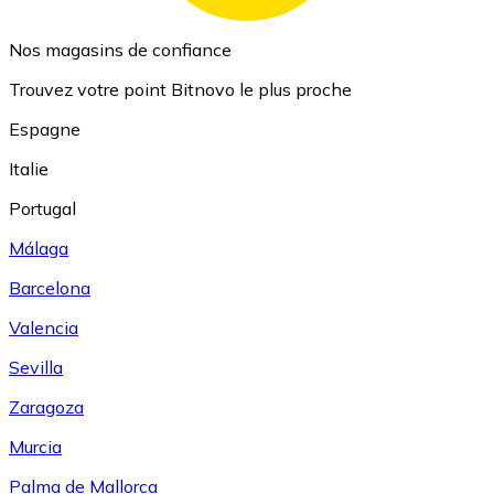
Nos magasins de confiance
Trouvez votre point Bitnovo le plus proche
Espagne
Italie
Portugal
Málaga
Barcelona
Valencia
Sevilla
Zaragoza
Murcia
Palma de Mallorca