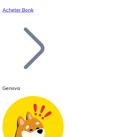
Acheter Bonk
Bitcoin
BTC
Genova
Ethereum
ETH