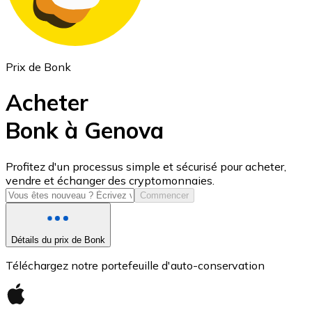
Prix de Bonk
Acheter
Bonk à Genova
USD Coin
Profitez d'un processus simple et sécurisé pour acheter,
vendre et échanger des cryptomonnaies.
USDC
Commencer
Détails du prix de Bonk
Téléchargez notre portefeuille d'auto-conservation