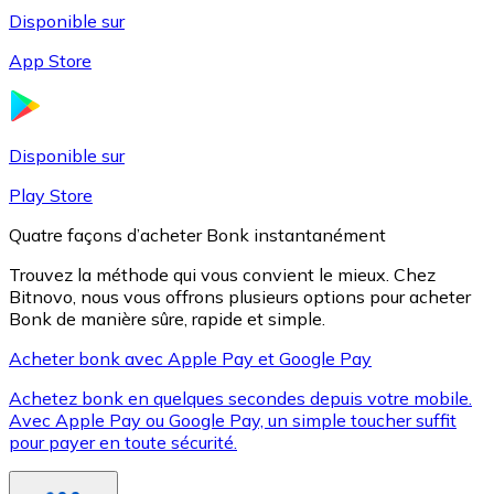
Disponible sur
App Store
Litecoin
LTC
Disponible sur
Play Store
Quatre façons d’acheter Bonk instantanément
Trouvez la méthode qui vous convient le mieux. Chez
Bitnovo, nous vous offrons plusieurs options pour acheter
Bonk de manière sûre, rapide et simple.
Acheter bonk avec Apple Pay et Google Pay
Achetez bonk en quelques secondes depuis votre mobile.
XRP
Avec Apple Pay ou Google Pay, un simple toucher suffit
pour payer en toute sécurité.
XRP