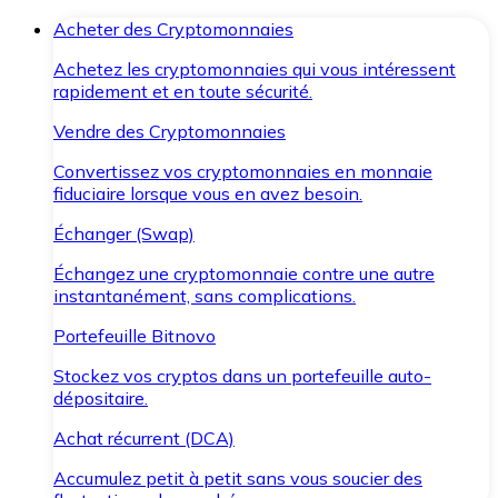
Acheter des Cryptomonnaies
Achetez les cryptomonnaies qui vous intéressent
rapidement et en toute sécurité.
Vendre des Cryptomonnaies
Convertissez vos cryptomonnaies en monnaie
fiduciaire lorsque vous en avez besoin.
Échanger (Swap)
Échangez une cryptomonnaie contre une autre
instantanément, sans complications.
Portefeuille Bitnovo
Stockez vos cryptos dans un portefeuille auto-
dépositaire.
Achat récurrent (DCA)
Accumulez petit à petit sans vous soucier des