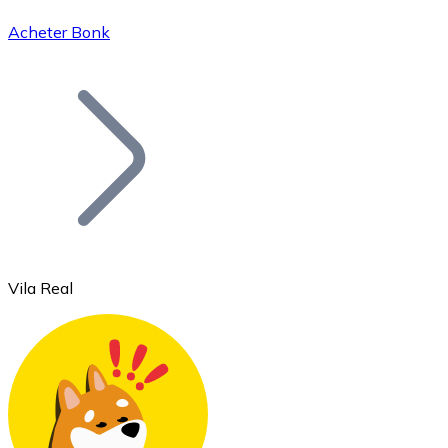
Acheter Bonk
Bitcoin
BTC
Vila Real
Ethereum
ETH