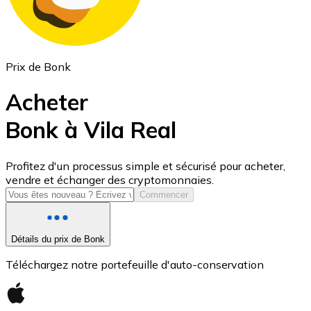
Prix de Bonk
Acheter
Bonk à Vila Real
USD Coin
Profitez d'un processus simple et sécurisé pour acheter,
vendre et échanger des cryptomonnaies.
USDC
Commencer
Détails du prix de Bonk
Téléchargez notre portefeuille d'auto-conservation