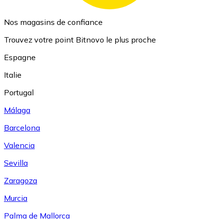
Nos magasins de confiance
Trouvez votre point Bitnovo le plus proche
Espagne
Italie
Portugal
Málaga
Barcelona
Valencia
Sevilla
Zaragoza
Murcia
Palma de Mallorca