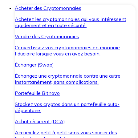
Acheter des Cryptomonnaies
Achetez les cryptomonnaies qui vous intéressent
rapidement et en toute sécurité.
Vendre des Cryptomonnaies
Convertissez vos cryptomonnaies en monnaie
fiduciaire lorsque vous en avez besoin.
Échanger (Swap)
Échangez une cryptomonnaie contre une autre
instantanément, sans complications.
Portefeuille Bitnovo
Stockez vos cryptos dans un portefeuille auto-
dépositaire.
Achat récurrent (DCA)
Accumulez petit à petit sans vous soucier des