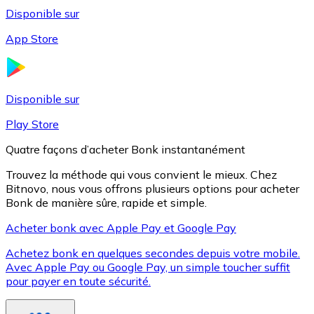
Disponible sur
App Store
Litecoin
LTC
Disponible sur
Play Store
Quatre façons d’acheter Bonk instantanément
Trouvez la méthode qui vous convient le mieux. Chez
Bitnovo, nous vous offrons plusieurs options pour acheter
Bonk de manière sûre, rapide et simple.
Acheter bonk avec Apple Pay et Google Pay
Achetez bonk en quelques secondes depuis votre mobile.
XRP
Avec Apple Pay ou Google Pay, un simple toucher suffit
pour payer en toute sécurité.
XRP