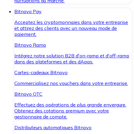
fluctuations du marché.
Bitnovo Pay
Acceptez les cryptomonnaies dans votre entreprise
et attirez des clients avec un nouveau mode de
paiement.
Bitnovo Ramp
Intégrez notre solution B2B d'on-ramp et d'off-ramp
dans des plateformes et des dApps.
Cartes-cadeaux Bitnovo
Commercialisez nos vouchers dans votre entreprise.
Bitnovo OTC
Effectuez des opérations de plus grande envergure.
Obtenez des cotations premium avec votre
gestionnaire de compte.
Distributeurs automatiques Bitnovo